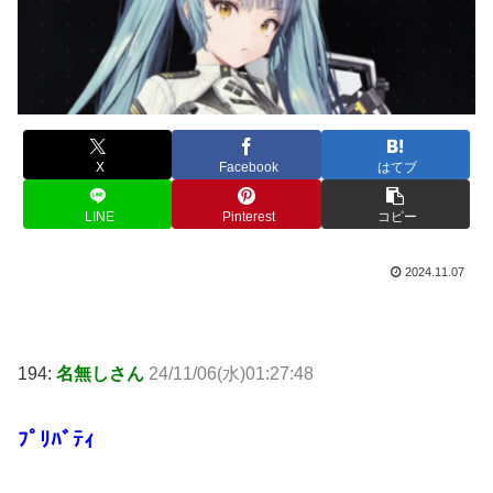
X
Facebook
はてブ
LINE
Pinterest
コピー
2024.11.07
194:
名無しさん
24/11/06(水)01:27:48
ﾌﾟﾘﾊﾞﾃｨ