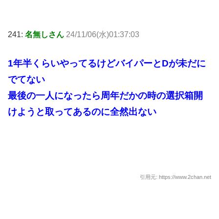
241:
名無しさん
24/11/06(水)01:37:03
1年半くらいやってるけどバイパーとDが未だに
でてない
最後の一人になったら周年だかの時の選択箱開
けようと取ってあるのに全然出ない
引用元: https://www.2chan.net