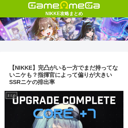
【NIKKE】完凸がいる一方でまだ持ってな
いニケも？指揮官によって偏りが大きい
SSRニケの排出率
まとめ