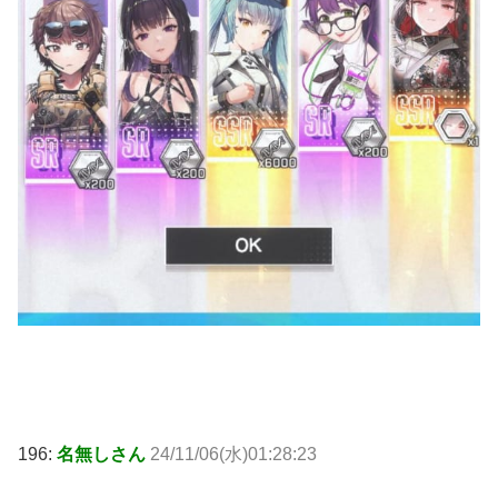
196:
名無しさん
24/11/06(水)01:28:23