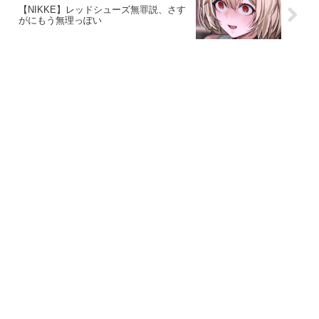
【NIKKE】レッドシューズ無罪説、さす
がにもう無理っぽい