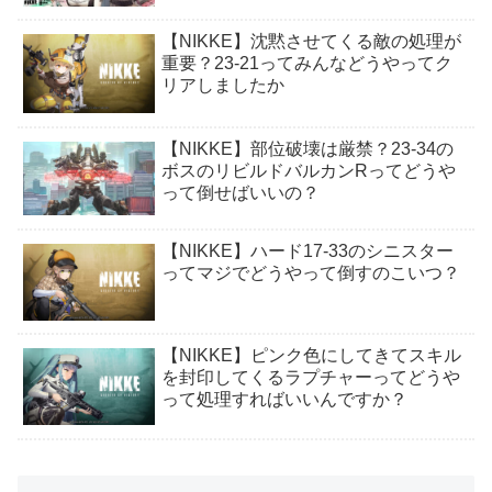
【NIKKE】沈黙させてくる敵の処理が
重要？23-21ってみんなどうやってク
リアしましたか
【NIKKE】部位破壊は厳禁？23-34の
ボスのリビルドバルカンRってどうや
って倒せばいいの？
【NIKKE】ハード17-33のシニスター
ってマジでどうやって倒すのこいつ？
【NIKKE】ピンク色にしてきてスキル
を封印してくるラプチャーってどうや
って処理すればいいんですか？