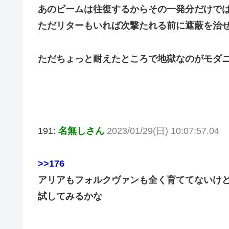
あのビームは往復するからその一発分だけで
ただリターもいれば次撃たれる前に遮蔽を治
ただちょっと耐えたところで地獄なのがモダ
191:
名無しさん
2023/01/29(日) 10:07:57.04
>>176
アリアもフォルクヴァンも全く育ててないけ
試してみるかな