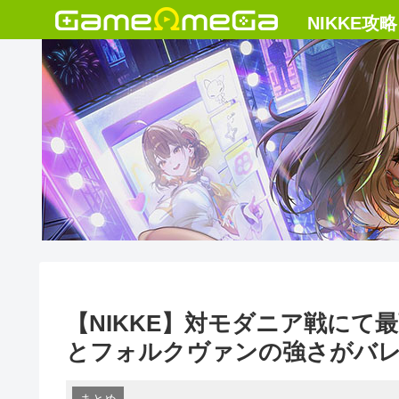
【NIKKE】対モダニア戦に
とフォルクヴァンの強さがバ
まとめ