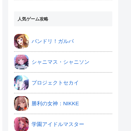
人気ゲーム攻略
バンドリ！ガルパ
シャニマス・シャニソン
プロジェクトセカイ
勝利の女神：NIKKE
学園アイドルマスター