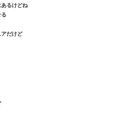
はあるけどね
せる
ニアだけど
ど