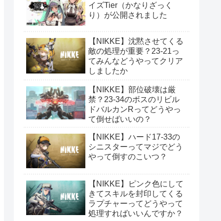
イズTier（かなりざっく
り）が公開されました
【NIKKE】沈黙させてくる
敵の処理が重要？23-21っ
てみんなどうやってクリア
しましたか
【NIKKE】部位破壊は厳
禁？23-34のボスのリビル
ドバルカンRってどうやっ
て倒せばいいの？
【NIKKE】ハード17-33の
シニスターってマジでどう
やって倒すのこいつ？
【NIKKE】ピンク色にして
きてスキルを封印してくる
ラプチャーってどうやって
処理すればいいんですか？