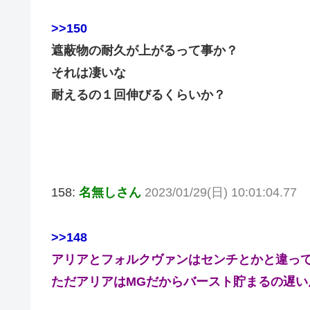
>>150
遮蔽物の耐久が上がるって事か？
それは凄いな
耐えるの１回伸びるくらいか？
158:
名無しさん
2023/01/29(日) 10:01:04.77
>>148
アリアとフォルクヴァンはセンチとかと違っ
ただアリアはMGだからバースト貯まるの遅い