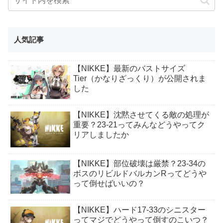
人気記事
【NIKKE】最新のバストサイズ
Tier（かなりざっくり）が公開されま
した
【NIKKE】沈黙させてくる敵の処理が
重要？23-21ってみんなどうやってク
リアしましたか
【NIKKE】部位破壊は厳禁？23-34の
ボスのリビルドバルカンRってどうや
って倒せばいいの？
【NIKKE】ハード17-33のシニスター
ってマジでどうやって倒すのこいつ？