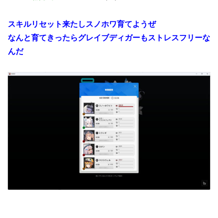
スキルリセット来たしスノホワ育てようぜ
なんと育てきったらグレイブディガーもストレスフリーな
んだ