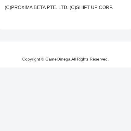
(C)PROXIMA BETA PTE. LTD. (C)SHIFT UP CORP.
Copyright © GameOmega All Rights Reserved.