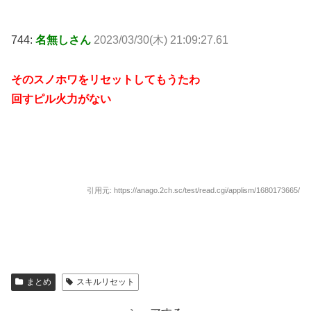
744:
名無しさん
2023/03/30(木) 21:09:27.61
そのスノホワをリセットしてもうたわ
回すピル火力がない
引用元: https://anago.2ch.sc/test/read.cgi/applism/1680173665/
まとめ
スキルリセット