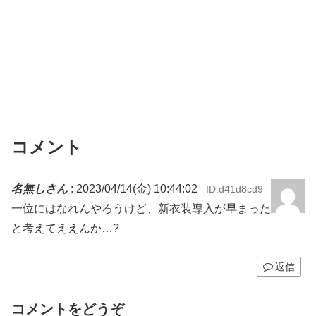
コメント
名無しさん
:
2023/04/14(金) 10:44:02
ID:d41d8cd9
一位にはなれんやろうけど、新衣装導入が早まった
と考えてええんか…?
返信
コメントをどうぞ