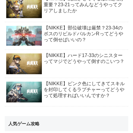
重要？23-21ってみんなどうやってク
リアしましたか
【NIKKE】部位破壊は厳禁？23-34の
ボスのリビルドバルカンRってどうや
って倒せばいいの？
【NIKKE】ハード17-33のシニスター
ってマジでどうやって倒すのこいつ？
【NIKKE】ピンク色にしてきてスキル
を封印してくるラプチャーってどうや
って処理すればいいんですか？
人気ゲーム攻略