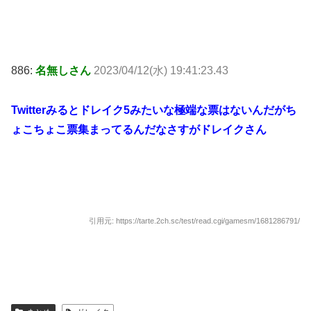
886:
名無しさん
2023/04/12(水) 19:41:23.43
Twitterみるとドレイク5みたいな極端な票はないんだがち
ょこちょこ票集まってるんだなさすがドレイクさん
引用元: https://tarte.2ch.sc/test/read.cgi/gamesm/1681286791/