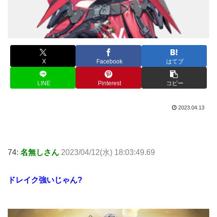
X
Facebook
はてブ
LINE
Pinterest
コピー
2023.04.13
74:
名無しさん
2023/04/12(水) 18:03:49.69
ドレイク強いじゃん?