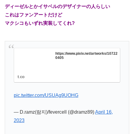
ディーゼルとかイサベルのデザイナーの人らしい
これはファンアートだけど
マクシコもいずれ実装してくれ?
https://www.pixiv.net/artworks/10722
0405
t.co
pic.twitter.com/USUAg9UOHG
— D.ramz(람지)/fevercell (@dramz89)
April 16,
2023