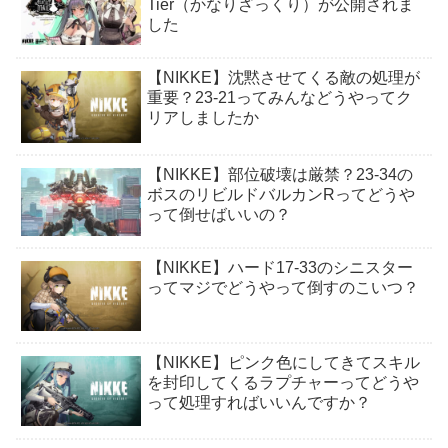
Tier（かなりざっくり）が公開されま
した
【NIKKE】沈黙させてくる敵の処理が
重要？23-21ってみんなどうやってク
リアしましたか
【NIKKE】部位破壊は厳禁？23-34の
ボスのリビルドバルカンRってどうや
って倒せばいいの？
【NIKKE】ハード17-33のシニスター
ってマジでどうやって倒すのこいつ？
【NIKKE】ピンク色にしてきてスキル
を封印してくるラプチャーってどうや
って処理すればいいんですか？