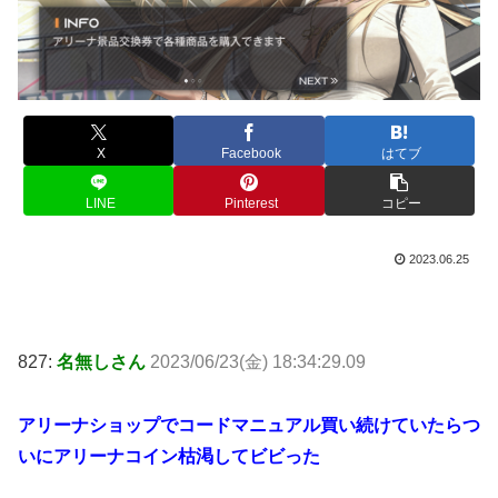
X
Facebook
はてブ
LINE
Pinterest
コピー
2023.06.25
827:
名無しさん
2023/06/23(金) 18:34:29.09
アリーナショップでコードマニュアル買い続けていたらつ
いにアリーナコイン枯渇してビビった