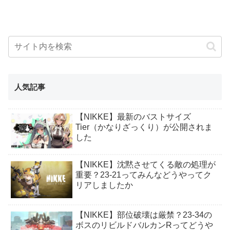
人気記事
【NIKKE】最新のバストサイズ
Tier（かなりざっくり）が公開されま
した
【NIKKE】沈黙させてくる敵の処理が
重要？23-21ってみんなどうやってク
リアしましたか
【NIKKE】部位破壊は厳禁？23-34の
ボスのリビルドバルカンRってどうや