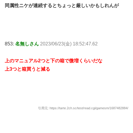
同属性ニケが連続するとちょっと厳しいかもしれんが
853:
名無しさん
2023/06/23(金) 18:52:47.62
上のマニュアル2つと下の箱で微増くらいだな
上3つと箱買うと減る
引用元: https://tarte.2ch.sc/test/read.cgi/gamesm/1687482884/