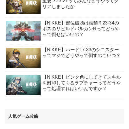
重要？23-21ってみんなどうやってク
リアしましたか
【NIKKE】部位破壊は厳禁？23-34の
ボスのリビルドバルカンRってどうや
って倒せばいいの？
【NIKKE】ハード17-33のシニスター
ってマジでどうやって倒すのこいつ？
【NIKKE】ピンク色にしてきてスキル
を封印してくるラプチャーってどうや
って処理すればいいんですか？
人気ゲーム攻略