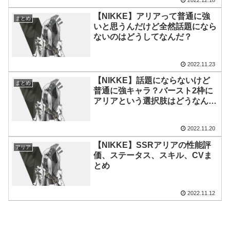
【NIKKE】アリアって普通に強
まとめ
いと思うんだけど全然話題になら
ないのはどうしてなんだ？
2022.11.23
【NIKKE】話題にならないけど
まとめ
普通に強キャラ？バースト2枠に
アリアという選択肢はどうなん
だ？
2022.11.20
【NIKKE】SSRアリアの性能評
アリア
価、ステータス、スキル、CVま
とめ
2022.11.12