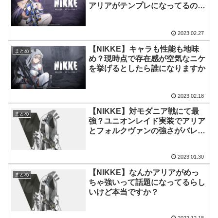
アリアがテンプレになってるのは
何故なんだ？
2023.02.27
【NIKKE】キャラも性能も地味
まとめ
め？現時点で存在感が空気なニケ
を挙げるとしたら誰になりますか
2023.02.18
【NIKKE】対モダニア戦にて最
まとめ
強？ユニオンレイド実装でアリア
とフォルクヴァンの強さがバレて
きた
2023.01.30
【NIKKE】なんかアリアがめっ
まとめ
ちゃ強いって話題になってるらし
いけど本当ですか？
2022.12.18