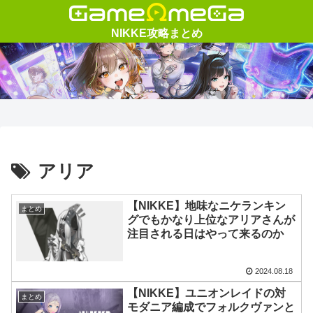
アリア
【NIKKE】地味なニケランキン
まとめ
グでもかなり上位なアリアさんが
注目される日はやって来るのか
2024.08.18
【NIKKE】ユニオンレイドの対
まとめ
モダニア編成でフォルクヴァンと