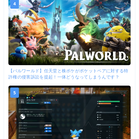
4
【パルワールド】任天堂と株ポケがポケットペアに対する特
許権の侵害訴訟を提起！一体どうなってしまうんです？
5