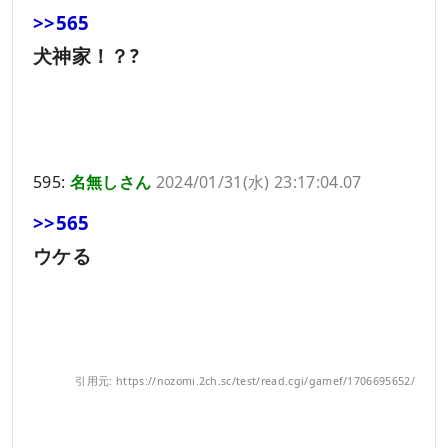
>>565
犬神家！？?
595:
名無しさん
2024/01/31(水) 23:17:04.07
>>565
ウケる
引用元: https://nozomi.2ch.sc/test/read.cgi/gamef/1706695652/