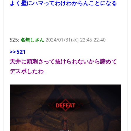
よく壁にハマってわけわからんことになる
525:
名無しさん
2024/01/31(水) 22:45:22.40
>>521
天井に頭刺さって抜けられないから諦めて
デスポしたわ