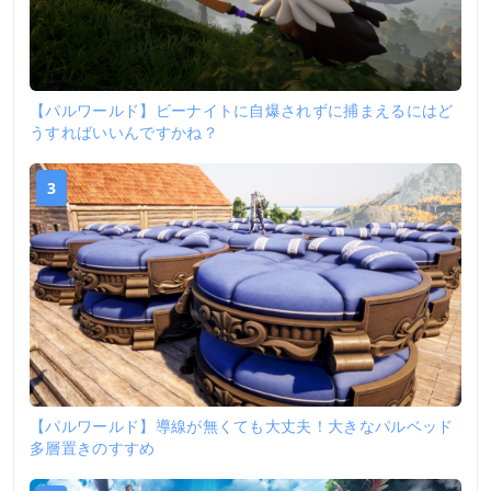
【パルワールド】ビーナイトに自爆されずに捕まえるにはど
うすればいいんですかね？
3
【パルワールド】導線が無くても大丈夫！大きなパルベッド
多層置きのすすめ