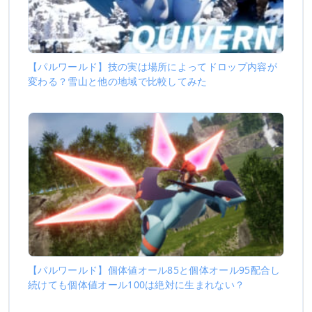
【パルワールド】技の実は場所によってドロップ内容が
変わる？雪山と他の地域で比較してみた
【パルワールド】個体値オール85と個体オール95配合し
続けても個体値オール100は絶対に生まれない？