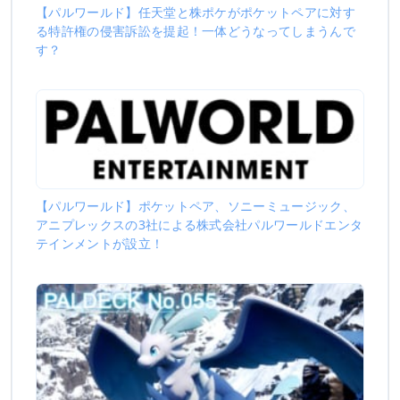
【パルワールド】任天堂と株ポケがポケットペアに対す
る特許権の侵害訴訟を提起！一体どうなってしまうんで
す？
【パルワールド】ポケットペア、ソニーミュージック、
アニプレックスの3社による株式会社パルワールドエンタ
テインメントが設立！