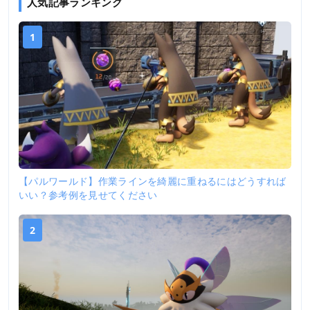
人気記事ランキング
1
【パルワールド】作業ラインを綺麗に重ねるにはどうすれば
いい？参考例を見せてください
2