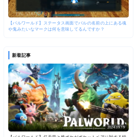
【パルワールド】ステータス画面でパルの名前の上にある魂
や鬼みたいなマークは何を意味してるんですか？
新着記事
2024.09.19
【パルワールド】任天堂と株ポケがポケットペアに対する特