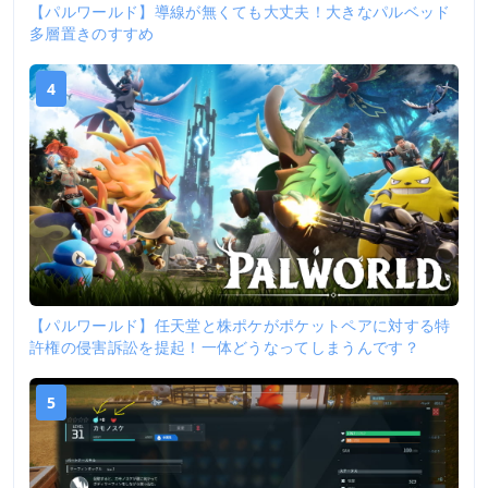
【パルワールド】導線が無くても大丈夫！大きなパルベッド
多層置きのすすめ
4
【パルワールド】任天堂と株ポケがポケットペアに対する特
許権の侵害訴訟を提起！一体どうなってしまうんです？
5