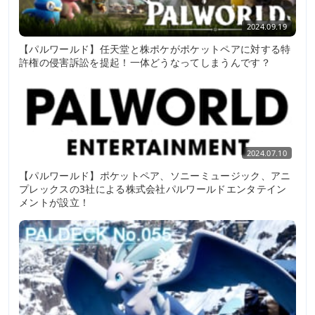
2024.09.19
【パルワールド】任天堂と株ポケがポケットペアに対する特
許権の侵害訴訟を提起！一体どうなってしまうんです？
2024.07.10
【パルワールド】ポケットペア、ソニーミュージック、アニ
プレックスの3社による株式会社パルワールドエンタテイン
メントが設立！