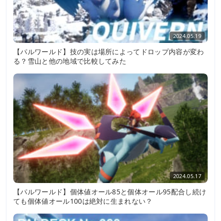
2024.05.19
【パルワールド】技の実は場所によってドロップ内容が変わ
る？雪山と他の地域で比較してみた
2024.05.17
【パルワールド】個体値オール85と個体オール95配合し続け
ても個体値オール100は絶対に生まれない？