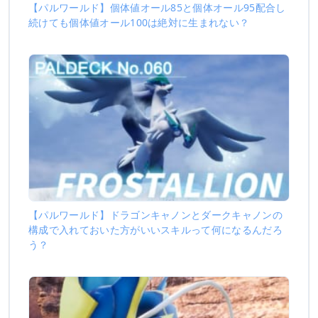
【パルワールド】個体値オール85と個体オール95配合し
続けても個体値オール100は絶対に生まれない？
【パルワールド】ドラゴンキャノンとダークキャノンの
構成で入れておいた方がいいスキルって何になるんだろ
う？