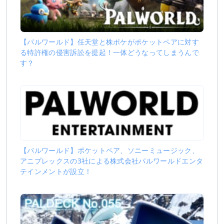
【パルワールド】任天堂と株ポケがポケットペアに対す
る特許権の侵害訴訟を提起！一体どうなってしまうんで
す？
【パルワールド】ポケットペア、ソニーミュージック、
アニプレックスの3社による株式会社パルワールドエンタ
テインメントが設立！