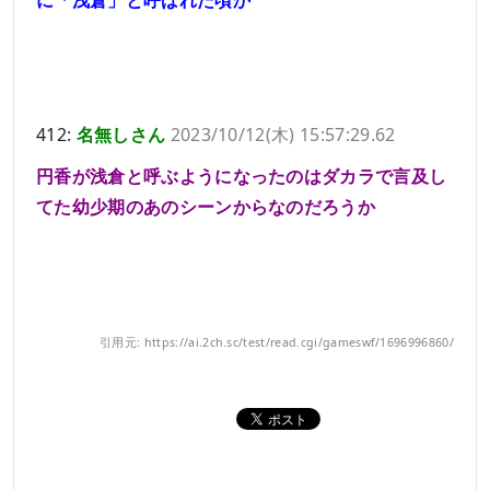
412:
名無しさん
2023/10/12(木) 15:57:29.62
円香が浅倉と呼ぶようになったのはダカラで言及し
てた幼少期のあのシーンからなのだろうか
引用元: https://ai.2ch.sc/test/read.cgi/gameswf/1696996860/