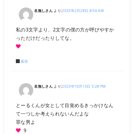
名無しさん
より:
2025年2月28日 8:54 AM
私の3文字より、2文字の僕の方が呼びやすか
っただけだったりしてな。
返信
名無しさん
より:
2023年10月13日 5:28 PM
とーるくんが女として目覚めるきっかけなん
て一つしか考えられないんだよな
罪な男よ
9