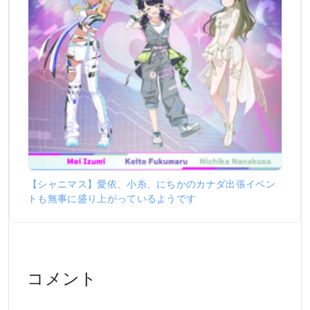
【シャニマス】愛依、小糸、にちかのカナダ出張イベン
トも無事に盛り上がっているようです
コメント