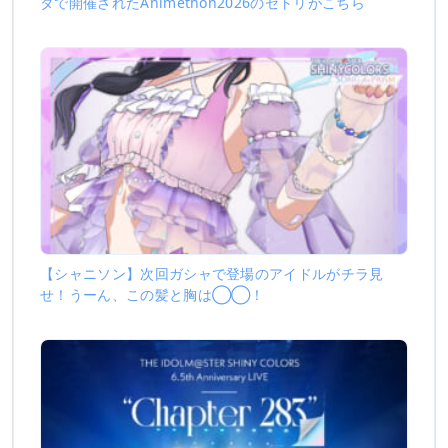
ダで開催されたAnimethon2026のセトリがこちら
【シャニソン】次回ガシャで登場のアイドルがチラ見
せ！うーん、この髪と胸は◯◯！