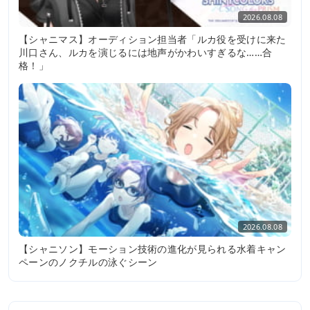
2026.08.08
【シャニマス】オーディション担当者「ルカ役を受けに来た
川口さん、ルカを演じるには地声がかわいすぎるな……合
格！」
2026.08.08
【シャニソン】モーション技術の進化が見られる水着キャン
ペーンのノクチルの泳ぐシーン