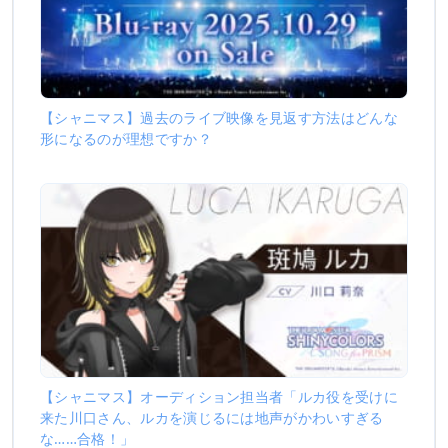
【シャニマス】過去のライブ映像を見返す方法はどんな
形になるのが理想ですか？
【シャニマス】オーディション担当者「ルカ役を受けに
来た川口さん、ルカを演じるには地声がかわいすぎる
な……合格！」