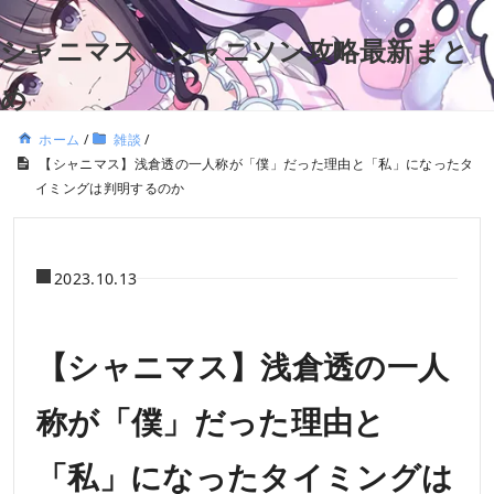
シャニマス・シャニソン攻略最新まと
め
ホーム
/
雑談
/
【シャニマス】浅倉透の一人称が「僕」だった理由と「私」になったタ
イミングは判明するのか
2023.10.13
【シャニマス】浅倉透の一人
称が「僕」だった理由と
「私」になったタイミングは