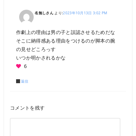
名無しさん
より:
2023年10月13日 3:02 PM
作劇上の理由は男の子と誤認させるためだな
そこに納得感ある理由をつけるのが脚本の腕
の見せどころっす
いつか明かされるかな
6
返信
コメントを残す