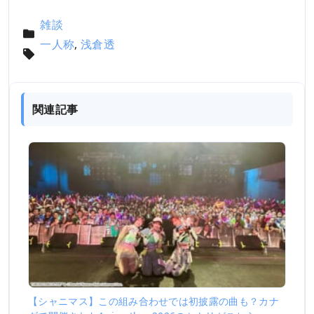
雑談
一人称
,
浅倉透
関連記事
【シャニマス】この組み合わせでは初披露の曲も？カナ