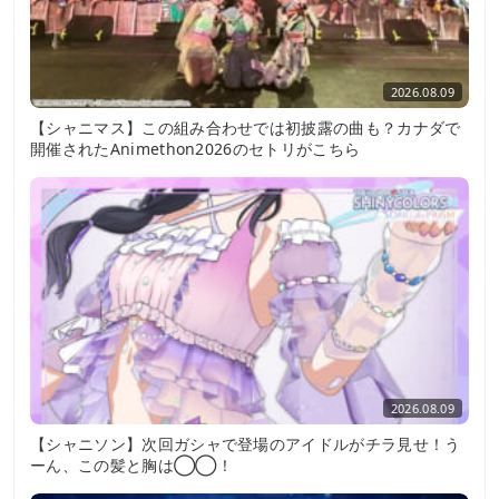
2026.08.09
【シャニマス】この組み合わせでは初披露の曲も？カナダで
開催されたAnimethon2026のセトリがこちら
2026.08.09
【シャニソン】次回ガシャで登場のアイドルがチラ見せ！う
ーん、この髪と胸は◯◯！