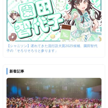
【シャニソン】遅れてきた流行語大賞2025候補、園田智代
子の「そろりそろりと参ります」
新着記事