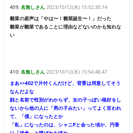
409:
名無しさん
2023/10/12(木) 15:52:30.14
雛菜の産声は「やは〜！雛菜誕生〜！」だった
雛菜が雛菜であることに理由などないのかも知れな
い
410:
名無しさん
2023/10/12(木) 15:54:48.47
まあ
>>402
で片付くんだけど、背景は用意してそう
なんだよな
顔と名前で性別がわからず、女の子っぽい格好をし
ないから他の人に「男の子みたい」ってよく言われ
て、「僕」になったとか
「私」になったのは、シャニPと会った頃か、円香
に「浅倉」と呼ばれた頃か