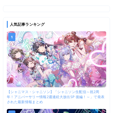
人気記事ランキング
1
【シャニマス・シャニソン】「シャニソン生配信～祝2周
年！アニバーサリー情報2週連続大放出SP 後編！～」で発表
された最新情報まとめ