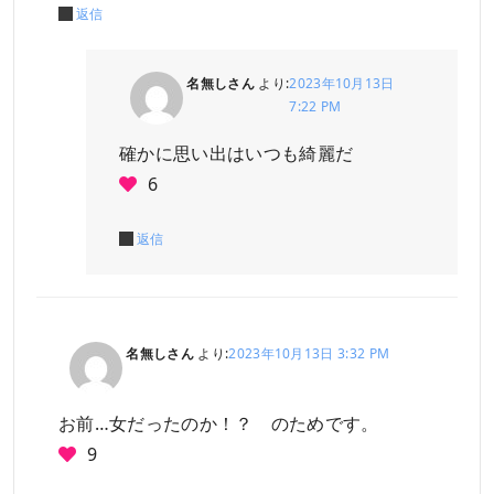
返信
名無しさん
より:
2023年10月13日
7:22 PM
確かに思い出はいつも綺麗だ
6
返信
名無しさん
より:
2023年10月13日 3:32 PM
お前…女だったのか！？ のためです。
9