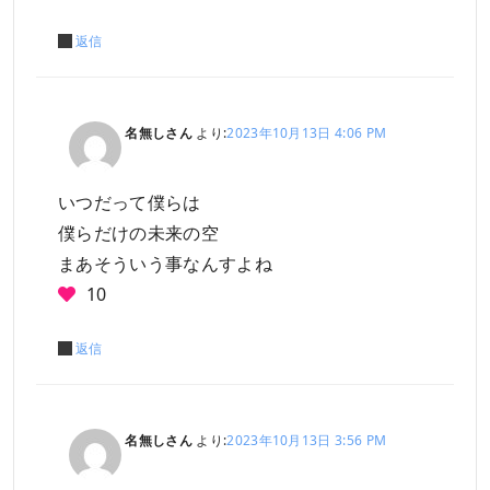
返信
名無しさん
より:
2023年10月13日 4:06 PM
いつだって僕らは
僕らだけの未来の空
まあそういう事なんすよね
10
返信
名無しさん
より:
2023年10月13日 3:56 PM