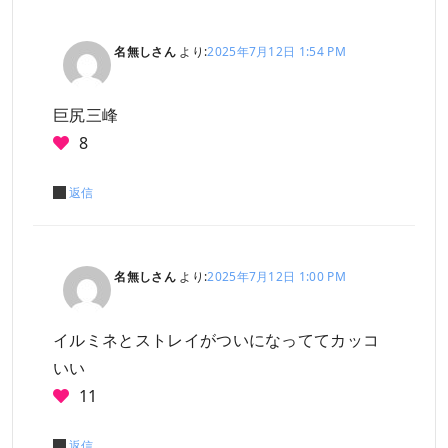
名無しさん
より:
2025年7月12日 1:54 PM
巨尻三峰
8
返信
名無しさん
より:
2025年7月12日 1:00 PM
イルミネとストレイがついになっててカッコ
いい
11
返信