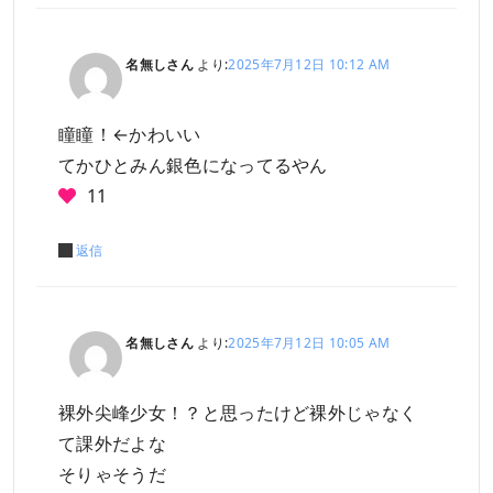
名無しさん
より:
2025年7月12日 10:12 AM
瞳瞳！←かわいい
てかひとみん銀色になってるやん
11
返信
名無しさん
より:
2025年7月12日 10:05 AM
裸外尖峰少女！？と思ったけど裸外じゃなく
て課外だよな
そりゃそうだ