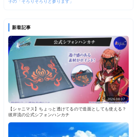
子の「そろりそろりと参ります」
新着記事
2026.08.07
【シャニマス】ちょっと透けてるので造面としても使える？
彼岸流の公式シフォンハンカチ