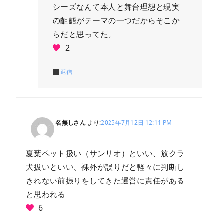
シーズなんて本人と舞台理想と現実
の齟齬がテーマの一つだからそこか
らだと思ってた。
2
返信
名無しさん
より:
2025年7月12日 12:11 PM
夏葉ペット扱い（サンリオ）といい、放クラ
犬扱いといい、裸外が誤りだと軽々に判断し
きれない前振りをしてきた運営に責任がある
と思われる
6