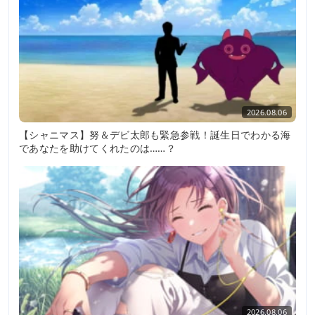
2026.08.06
【シャニマス】努＆デビ太郎も緊急参戦！誕生日でわかる海
であなたを助けてくれたのは……？
2026.08.06