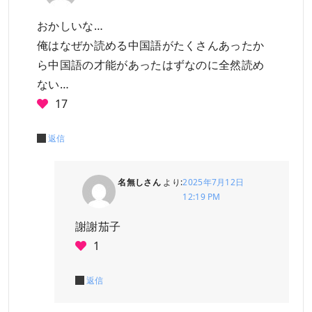
おかしいな…
俺はなぜか読める中国語がたくさんあったか
ら中国語の才能があったはずなのに全然読め
ない…
17
返信
名無しさん
より:
2025年7月12日
12:19 PM
謝謝茄子
1
返信