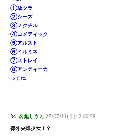
①放クラ
②シーズ
③ノクチル
④コメティック
⑤アルスト
⑥イルミネ
⑦ストレイ
⑧アンティーカ
っすね
34:
名無しさん
25/07/11(金)12:40:58
裸外尖峰少女！？