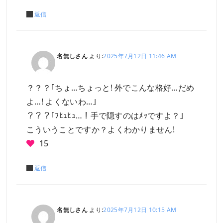
返信
名無しさん
より:
2025年7月12日 11:46 AM
？？？｢ちょ…ちょっと! 外でこんな格好…だめ
よ…! よくないわ…｣
？？？｢ﾌﾋｭﾋｭ…！手で隠すのはﾒｯですよ？｣
こういうことですか？よくわかりません!
15
返信
名無しさん
より:
2025年7月12日 10:15 AM