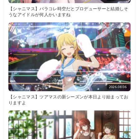
【シャニマス】パラコレ時空だとプロデューサーと結婚しそ
うなアイドルが何人かいますね
2026.08.06
【シャニマス】ツアマスの新シーズンが本日より始まってお
りますよ