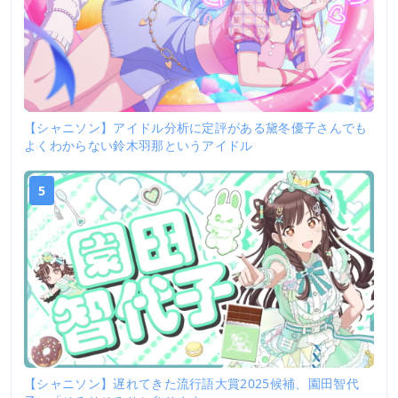
【シャニソン】アイドル分析に定評がある黛冬優子さんでも
よくわからない鈴木羽那というアイドル
5
【シャニソン】遅れてきた流行語大賞2025候補、園田智代