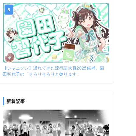
5
【シャニソン】遅れてきた流行語大賞2025候補、園
田智代子の「そろりそろりと参ります」
新着記事