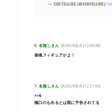
— SSR FIGURE (@SSRFIGURE)
Fe
6:
名無しさん
26/02/03(火)12:20:48
雀魂フィギュアかよ！
7:
名無しさん
26/02/03(火)12:21:04
>>6
樋口のも出るとは既に予告されてる