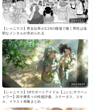
2026.08.07
【シャニマス】男女比率が2:29の職場で働く男性は強
靭なメンタルが求められる
2026.08.07
【シャニマス】SRサポートアイドル【ふいにサマーシ
ャワー】田中摩美々の性能評価、ステータス、スキ
ル、イラスト画像まとめ