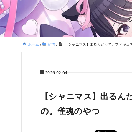
ホーム
/
雑談
/
【シャニマス】出るんだって、フィギュ
2026.02.04
【シャニマス】出るん
の。雀魂のやつ