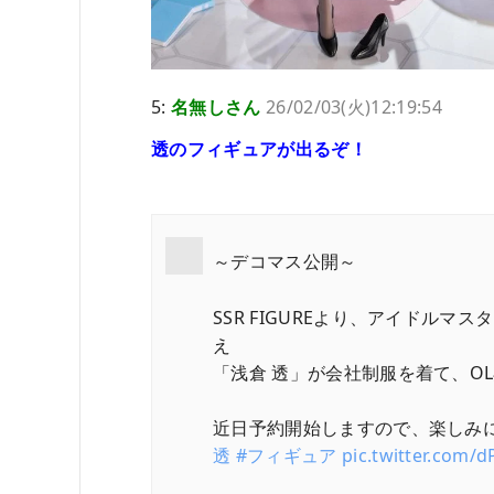
5:
名無しさん
26/02/03(火)12:19:54
透のフィギュアが出るぞ！
～デコマス公開～
SSR FIGUREより、アイドルマス
え
「浅倉 透」が会社制服を着て、O
近日予約開始しますので、楽しみ
透
#フィギュア
pic.twitter.com