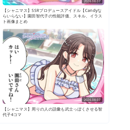
2026.08.07
【シャニマス】SSRプロデュースアイドル【Candyな
らいらない】園田智代子の性能評価、スキル、イラス
ト画像まとめ
2026.08.07
【シャニマス】周りの人の語彙も武士っぽくさせる智
代子4コマ