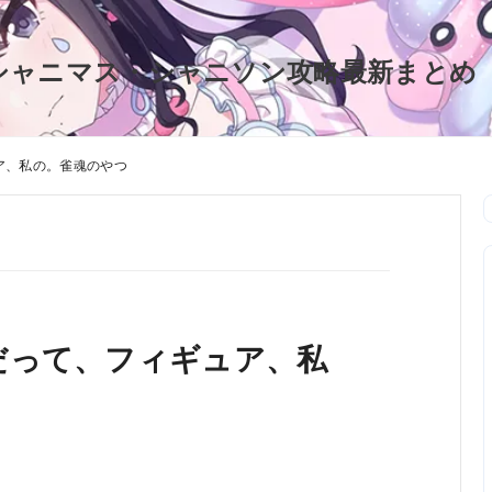
シャニマス・シャニソン攻略最新まとめ
ア、私の。雀魂のやつ
だって、フィギュア、私