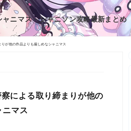
シャニマス・シャニソン攻略最新まとめ
まりが他の作品よりも厳しめなシャニマス
警察による取り締まりが他の
ャニマス