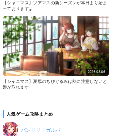
【シャニマス】ツアマスの新シーズンが本日より始ま
っておりますよ
2026.08.06
【シャニマス】夏場のちびぐるみは熱に注意しないと
髪が取れます
人気ゲーム攻略まとめ
バンドリ！ガルパ