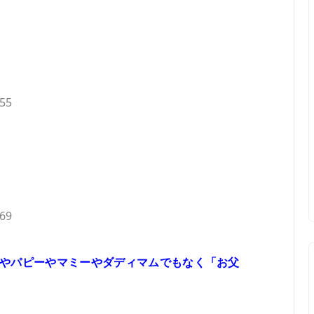
.55
.69
やパピーやマミーやダディマムでもなく「お父