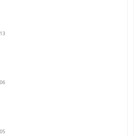
.13
.06
.05