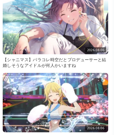
2026.08.06
【シャニマス】パラコレ時空だとプロデューサーと結
婚しそうなアイドルが何人かいますね
2026.08.06