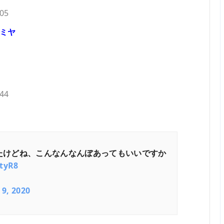
.05
ミヤ
.44
たけどね、こんなんなんぼあってもいいですか
tyR8
 9, 2020