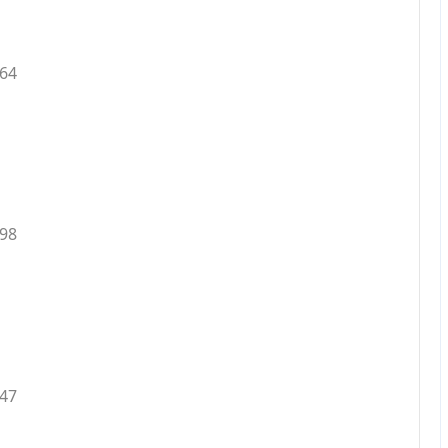
.64
.98
.47