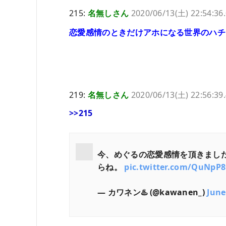
215:
名無しさん
2020/06/13(土) 22:54:36
恋愛感情のときだけアホになる世界のハチ
219:
名無しさん
2020/06/13(土) 22:56:39
>>215
今、めぐるの恋愛感情を頂きまし
らね。
pic.twitter.com/QuNpP8
— カワネン♨️ (@kawanen_)
June