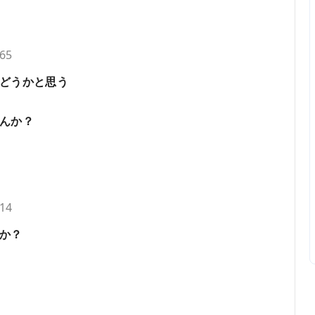
.65
どうかと思う
んか？
.14
か？