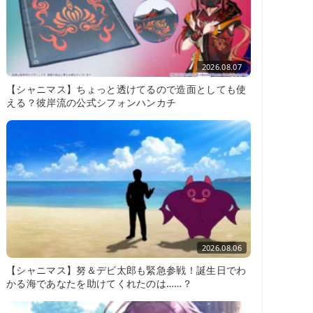
2026.08.07
【シャニマス】ちょっと透けてるので造面としても使
える？彼岸流の公式シフォンハンカチ
2026.08.06
【シャニマス】努＆デビ太郎も緊急参戦！誕生日でわ
かる海であなたを助けてくれたのは……？