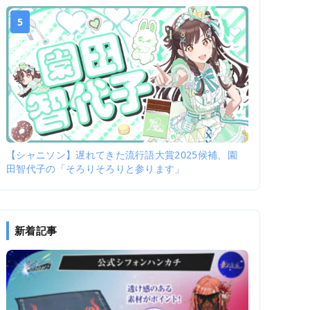
5
【シャニソン】遅れてきた流行語大賞2025候補、園
田智代子の「そろりそろりと参ります」
新着記事