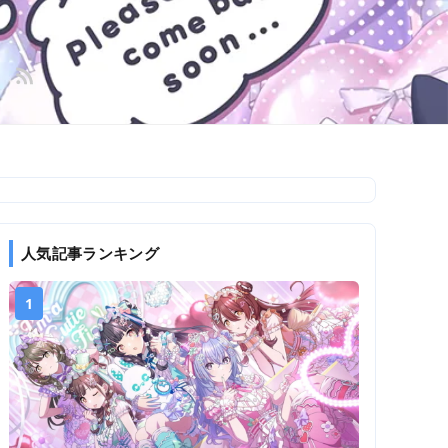
人気記事ランキング
1