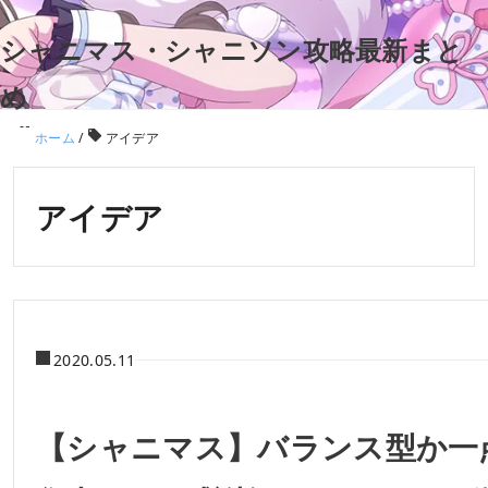
シャニマス・シャニソン攻略最新まと
め
ホーム
/
アイデア
アイデア
2020.05.11
【シャニマス】バランス型か一