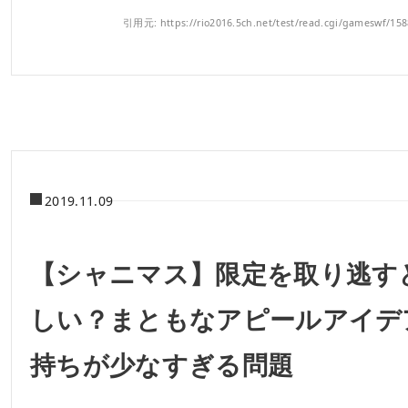
引用元: https://rio2016.5ch.net/test/read.cgi/gameswf/15
2019.11.09
【シャニマス】限定を取り逃す
しい？まともなアピールアイデ
持ちが少なすぎる問題