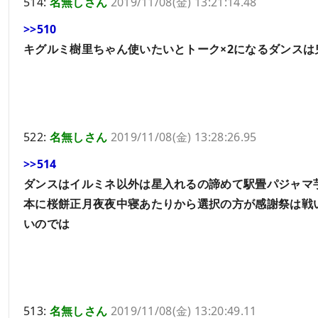
514:
名無しさん
2019/11/08(金) 13:21:14.48
>>510
キグルミ樹里ちゃん使いたいとトーク×2になるダンスは
522:
名無しさん
2019/11/08(金) 13:28:26.95
>>514
ダンスはイルミネ以外は星入れるの諦めて駅畳パジャマ
本に桜餅正月夜夜中寝あたりから選択の方が感謝祭は戦
いのでは
513:
名無しさん
2019/11/08(金) 13:20:49.11