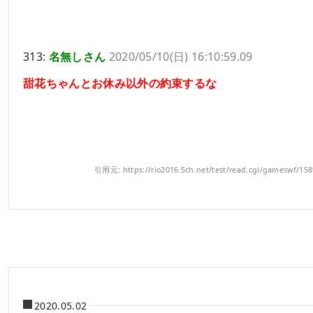
313:
名無しさん
2020/05/10(日) 16:10:59.09
甜花ちゃんとお休み以外の約束するな
引用元: https://rio2016.5ch.net/test/read.cgi/gameswf/15
2020.05.02