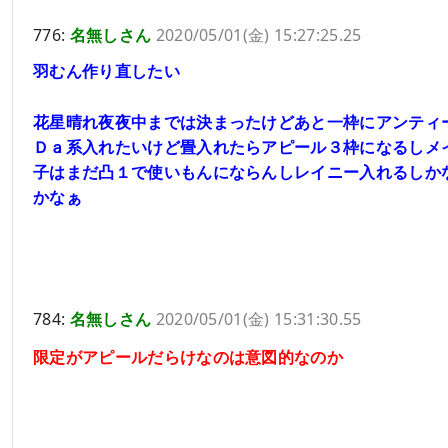
776:
名無しさん
2020/05/01(金) 15:27:25.25
羽むん作り直したい
花星晴れ夜夜中までは決まったけどあと一枠にアンティ
Ｄａ系入れたいけど畳入れたらアピール３枠になるしメ
子はまだ凸１で使いもんにならんしレイニー入れるしか
かなぁ
784:
名無しさん
2020/05/01(金) 15:31:30.55
限定がアピールだらけなのは意図的なのか