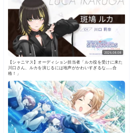
2026.08.08
【シャニマス】オーディション担当者「ルカ役を受けに来た
川口さん、ルカを演じるには地声がかわいすぎるな……合
格！」