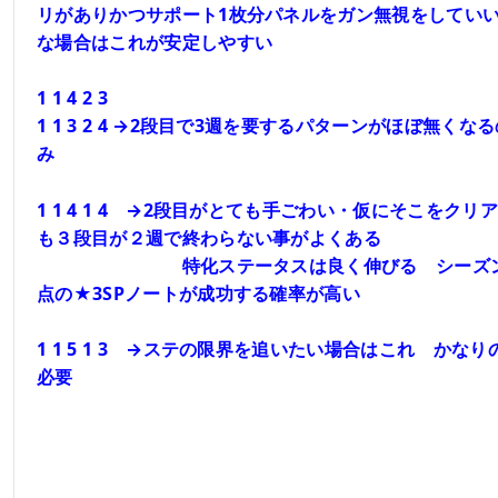
リがありかつサポート1枚分パネルをガン無視をしてい
な場合はこれが安定しやすい
1 1 4 2 3
1 1 3 2 4 →2段目で3週を要するパターンがほぼ無くな
み
1 1 4 1 4 →2段目がとても手ごわい・仮にそこをクリ
も３段目が２週で終わらない事がよくある
特化ステータスは良く伸びる シーズン
点の★3SPノートが成功する確率が高い
1 1 5 1 3 →ステの限界を追いたい場合はこれ かなり
必要