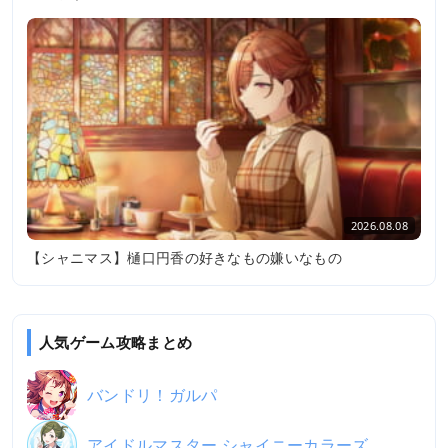
2026.08.08
【シャニマス】樋口円香の好きなもの嫌いなもの
人気ゲーム攻略まとめ
バンドリ！ガルパ
アイドルマスター シャイニーカラーズ