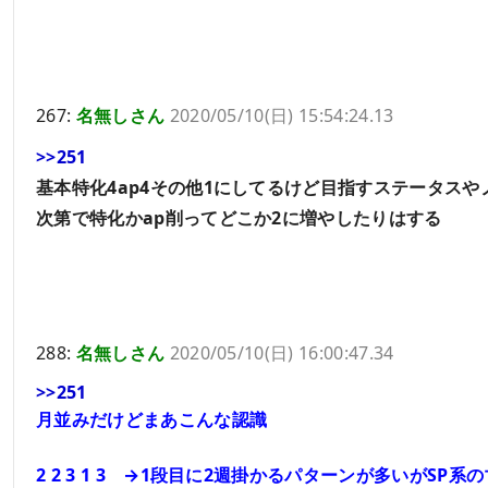
267:
名無しさん
2020/05/10(日) 15:54:24.13
>>251
基本特化4ap4その他1にしてるけど目指すステータスや
次第で特化かap削ってどこか2に増やしたりはする
288:
名無しさん
2020/05/10(日) 16:00:47.34
>>251
月並みだけどまあこんな認識
2 2 3 1 3 →1段目に2週掛かるパターンが多いがSP系