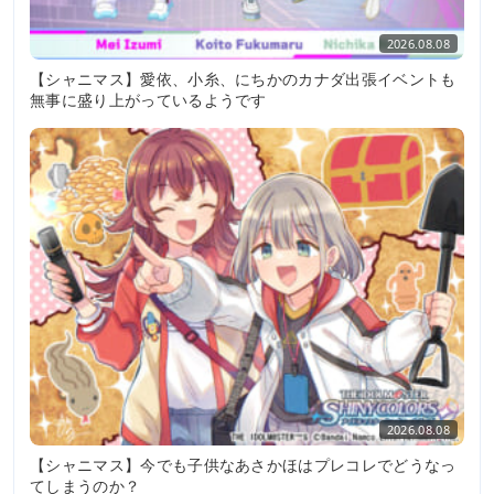
2026.08.08
【シャニマス】愛依、小糸、にちかのカナダ出張イベントも
無事に盛り上がっているようです
2026.08.08
【シャニマス】今でも子供なあさかほはプレコレでどうなっ
てしまうのか？