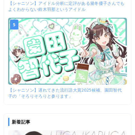
【シャニソン】アイドル分析に定評がある黛冬優子さんでも
よくわからない鈴木羽那というアイドル
5
【シャニソン】遅れてきた流行語大賞2025候補、園田智代
子の「そろりそろりと参ります」
新着記事