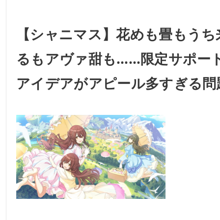
【シャニマス】花めも畳もうち
るもアヴァ甜も……限定サポー
アイデアがアピール多すぎる問