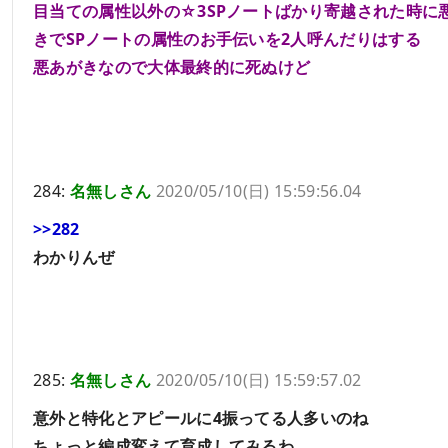
目当ての属性以外の☆3SPノートばかり寄越された時に
きでSPノートの属性のお手伝いを2人呼んだりはする
悪あがきなので大体最終的に死ぬけど
284:
名無しさん
2020/05/10(日) 15:59:56.04
>>282
わかりんぜ
285:
名無しさん
2020/05/10(日) 15:59:57.02
意外と特化とアピールに4振ってる人多いのね
ちょっと編成変えて育成してみるわ