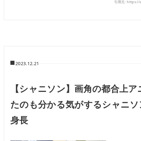
引用元: https://a
2023.12.21
【シャニソン】画角の都合上ア
たのも分かる気がするシャニソ
身長