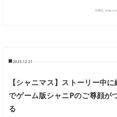
引用元: https://a
2023.12.21
【シャニマス】ストーリー中に
でゲーム版シャニPのご尊顔が
る