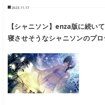
2023.11.17
【シャニソン】enza版に続い
寝させそうなシャニソンのプロ