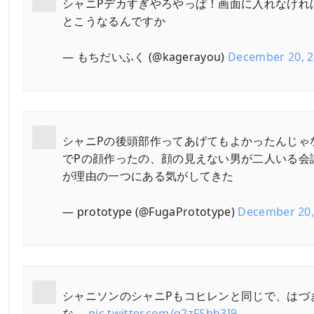
シャニPデカすぎやろやっぱ！画面に入れなけれ
とこうなるんですか
— もちだいふく (@kagerayou)
December 20, 
シャニPの後頭部作ってあげてもよかったんじゃ
でPの顔作ったの、顔の見えない男が二人いる会
が理由の一つにある気がしてきた
— prototype (@FugaPrototype)
December 20,
シャニソンのシャニPもコヒレンと同じで、はづ
な。
pic.twitter.com/q2zFShh3I9