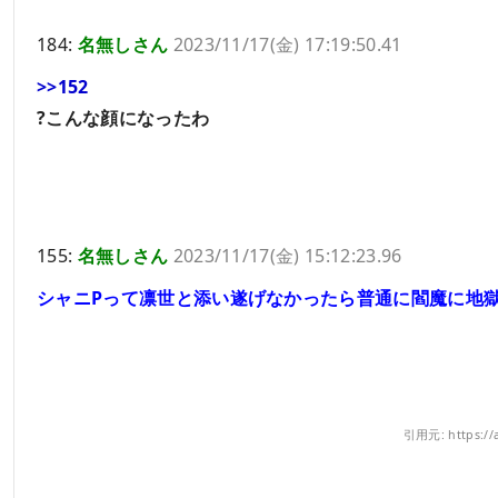
184:
名無しさん
2023/11/17(金) 17:19:50.41
>>152
?こんな顔になったわ
155:
名無しさん
2023/11/17(金) 15:12:23.96
シャニPって凛世と添い遂げなかったら普通に閻魔に地
引用元: https://a