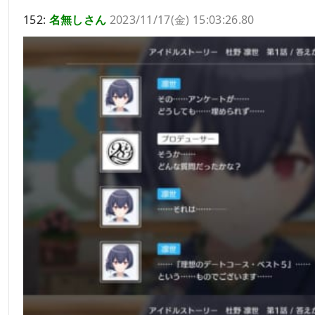
152:
名無しさん
2023/11/17(金) 15:03:26.80