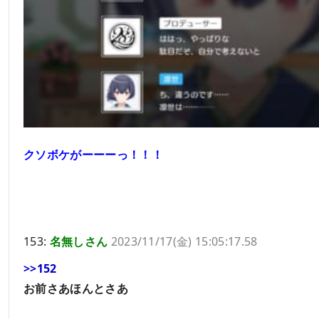
クソボケがーーーっ！！！
153:
名無しさん
2023/11/17(金) 15:05:17.58
>>152
お前さあほんとさあ