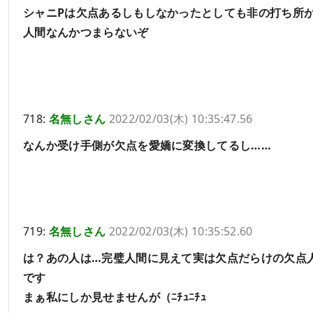
シャニPは欠点あるしもしなかったとしても非の打ち所
人間なんかつまらないぞ
718:
名無しさん
2022/02/03(木) 10:35:47.56
なんか受け手側が欠点を愛嬌に変換してるし……
719:
名無しさん
2022/02/03(木) 10:35:52.60
は？あの人は…完璧人間に見えて実は欠点だらけの欠点
です
まぁ私にしか見せませんが（ﾆﾁｭﾆﾁｭ