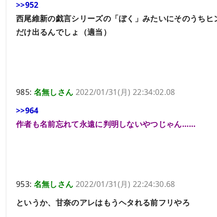
>>952
西尾維新の戯言シリーズの「ぼく」みたいにそのうちヒ
だけ出るんでしょ（適当）
985:
名無しさん
2022/01/31(月) 22:34:02.08
>>964
作者も名前忘れて永遠に判明しないやつじゃん……
953:
名無しさん
2022/01/31(月) 22:24:30.68
というか、甘奈のアレはもうヘタれる前フリやろ