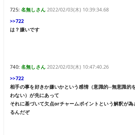
725:
名無しさん
2022/02/03(木) 10:39:34.68
>>722
は？嫌いです
740:
名無しさん
2022/02/03(木) 10:47:40.26
>>722
相手の事を好きか嫌いかという感情（意識的─無意識的
わない）が先にあって
それに基づいて欠点orチャームポイントという解釈が為
るんだぞ