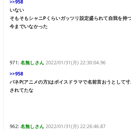
>>958
いない
そもそもシャニPくらいガッツリ設定盛られて自我を持つ
今までいなかった
971:
名無しさん
2022/01/31(月) 22:30:04.96
>>958
バネP(アニメの方)はボイスドラマで名前言おうとして寸
されてたな
962:
名無しさん
2022/01/31(月) 22:26:46.87