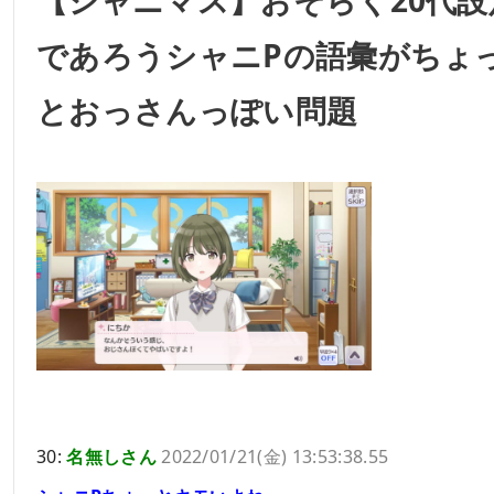
であろうシャニPの語彙がちょ
とおっさんっぽい問題
30:
名無しさん
2022/01/21(金) 13:53:38.55