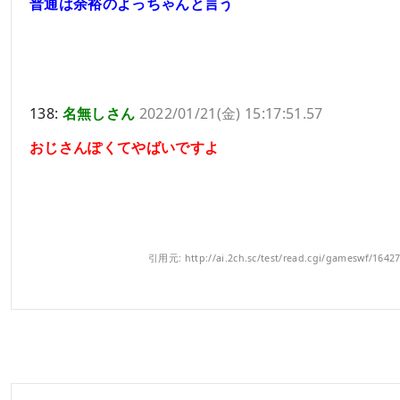
普通は余裕のよっちゃんと言う
138:
名無しさん
2022/01/21(金) 15:17:51.57
おじさんぽくてやばいですよ
引用元: http://ai.2ch.sc/test/read.cgi/gameswf/1642