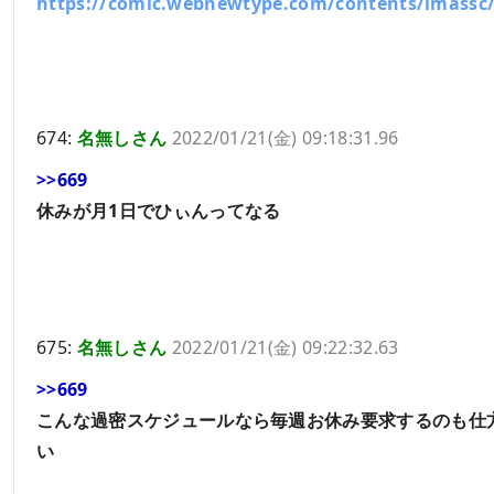
https://comic.webnewtype.com/contents/imassc/
674:
名無しさん
2022/01/21(金) 09:18:31.96
>>669
休みが月1日でひぃんってなる
675:
名無しさん
2022/01/21(金) 09:22:32.63
>>669
こんな過密スケジュールなら毎週お休み要求するのも仕
い