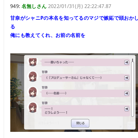
949:
名無しさん
2022/01/31(月) 22:22:47.87
甘奈がシャニPの本名を知ってるのマジで嫉妬で頭おか
る
俺にも教えてくれ、お前の名前を