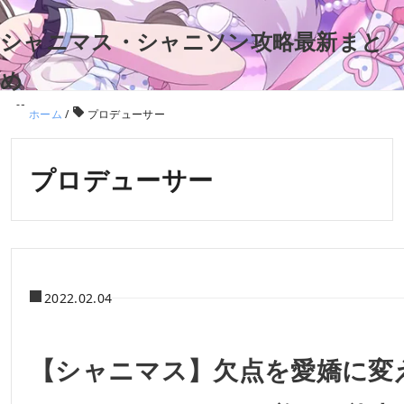
シャニマス・シャニソン攻略最新まと
め
ホーム
/
プロデューサー
プロデューサー
2022.02.04
【シャニマス】欠点を愛嬌に変