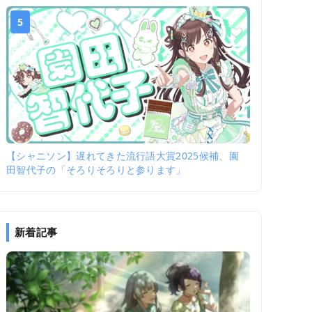
5
【シャニソン】遅れてきた流行語大賞2025候補、園
田智代子の「そろりそろりと参ります」
新着記事