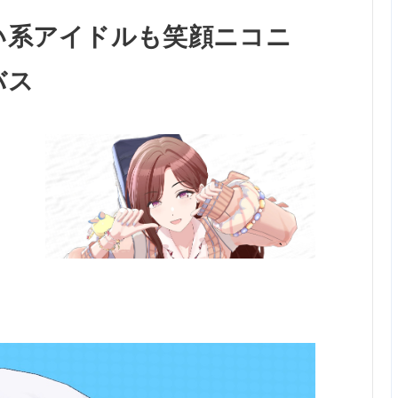
い系アイドルも笑顔ニコニ
バス