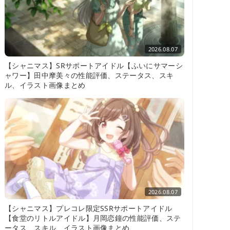
2026.08.07
【シャニマス】SRサポートアイドル【ふいにサマーシ
ャワー】田中摩美々の性能評価、ステータス、スキ
ル、イラスト画像まとめ
2026.08.07
【シャニマス】プレコレ限定SSRサポートアイドル
【食堂のリトルアイドル】月岡恋鐘の性能評価、ステ
ータス、スキル、イラスト画像まとめ