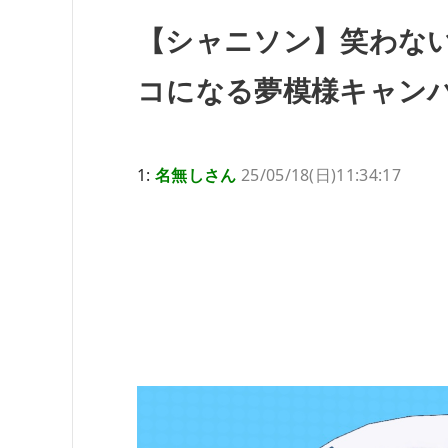
【シャニソン】笑わな
コになる夢模様キャン
1:
名無しさん
25/05/18(日)11:34:17