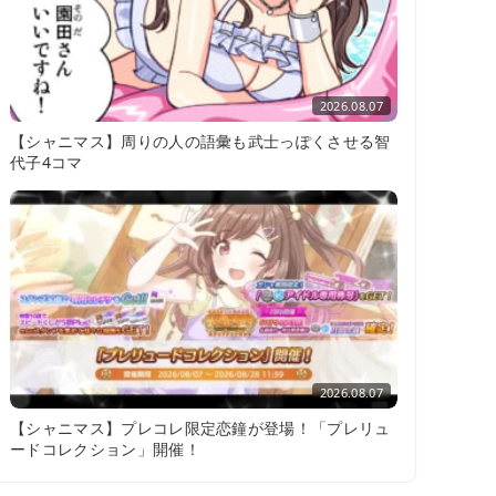
2026.08.07
【シャニマス】周りの人の語彙も武士っぽくさせる智
代子4コマ
2026.08.07
【シャニマス】プレコレ限定恋鐘が登場！「プレリュ
ードコレクション」開催！