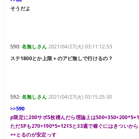
そうだよ
590:
名無しさん
2021/04/27(火) 03:11:12.53
ステ1800とか上限＋のアビ無しで行けるの？
592:
名無しさん
2021/04/27(火) 03:15:25.50
>>590
p限定に200サポ5枚積んだら理論上は500+350+200*5=1
ただSPも270+190*5=1215と33週で稼ぐにはきついか
++とるのが安定っす