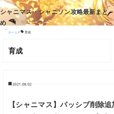
シャニマス・シャニソン攻略最新まと
め
ホーム
/
育成
育成
2021.08.02
【シャニマス】パッシブ削除追