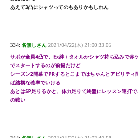
あえて3凸にシャツってのもありかもしれん
334:
名無しさん
2021/04/22(木) 21:00:33.05
サポが全員4凸で、Ex絆＋タオルかシャツ持ち込みで赤
でスタートするのが前提だけど
シーズン2開幕でPRするとこまではちゃんとアビリティ
ば結構な確率でいける
あとはSP足りるかと、体力足りて終盤にレッスン連打で
の戦い
344:
名無しさん
2021/04/22(木) 21:03:40.58