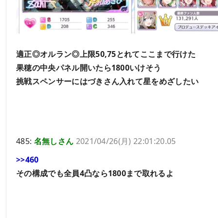
適正◎オルラン◎上限50,75とれてここまで行けた
果穂の中央パネル開いたら1800いけそう
挑戦スペンサーにはづきさん入れて星をめざしたい
485:
名無しさん
2021/04/26(月) 22:01:20.05
>>460
その構成でも全員4凸なら1800まで取れるよ