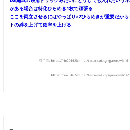
Da編成の銭湯トリックみたいにどうしても入れたいサ
がある場合は特化ひらめき1枚で頑張る
ここを両立させるにはやっぱり×2ひらめきが重要だから
トの絆を上げて確率を上げる
引用元: https://rio2016.5ch.net/test/read.cgi/gameswf/16
https://rio2016.5ch.net/test/read.cgi/gameswf/16