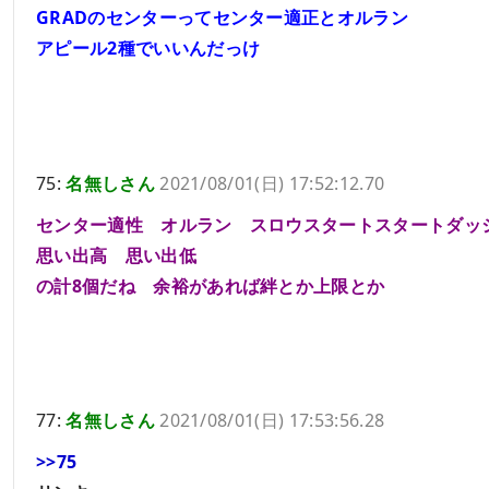
GRADのセンターってセンター適正とオルラン
アピール2種でいいんだっけ
75:
名無しさん
2021/08/01(日) 17:52:12.70
センター適性 オルラン スロウスタートスタートダ
思い出高 思い出低
の計8個だね 余裕があれば絆とか上限とか
77:
名無しさん
2021/08/01(日) 17:53:56.28
>>75