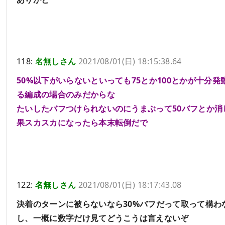
118:
名無しさん
2021/08/01(日) 18:15:38.64
50%以下がいらないといっても75とか100とかが十分発
る編成の場合のみだからな
たいしたバフつけられないのにうまぶって50バフとか消
果スカスカになったら本末転倒だで
122:
名無しさん
2021/08/01(日) 18:17:43.08
決着のターンに被らないなら30%バフだって取って構わ
し、一概に数字だけ見てどうこうは言えないぞ