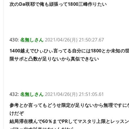
次のDa咲耶で俺も頑張って1800三峰作りたい
430:
名無しさん
2021/04/26(月) 21:50:27.67
1400越えでひぃひぃ言ってる自分には1800とか未知の
限サポと凸数が足りないから真似できない
432:
名無しさん
2021/04/26(月) 21:51:05.61
参考とか言ってもどうせ限定が足りないから無理ですに
けだぞ
結局滞在積んで60％までPRしてマスタリ上限とレッス