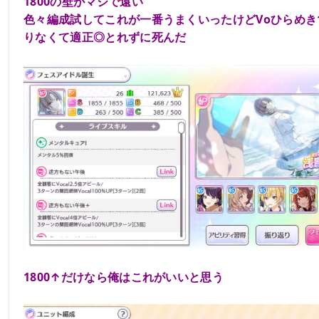
1800の壁がマジで遠い
色々編成試してこれが一番うまくいったけどVoひらめき
りなくて適正◎とれずに死んだ
1800↑だけなら俺はこれがいいと思う