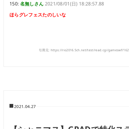
150:
名無しさん
2021/08/01(日) 18:28:57.88
ほらグレフェスたのしいな
引用元: https://rio2016.5ch.net/test/read.cgi/gameswf/16
2021.04.27