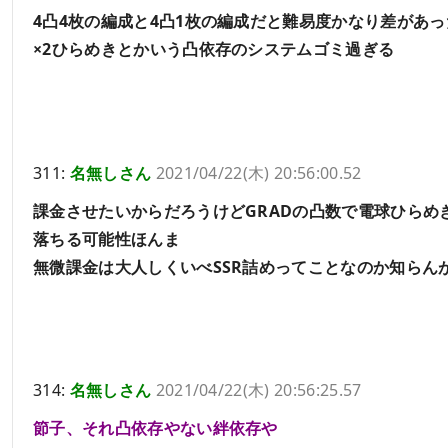
4凸4枚の編成と4凸1枚の編成だと難易度かなり差があっ
×2ひらめきとかいう凸依存のシステムゴミ過ぎる
311:
名無しさん
2021/04/22(木) 20:56:00.52
課金させたいからだろうけどGRADの凸数で電球ひらめ
落ちる可能性ほんま
無微課金は大人しくいべSSR詰めってことなのか知らん
314:
名無しさん
2021/04/22(木) 20:56:25.57
節子、それ凸依存やない絆依存や