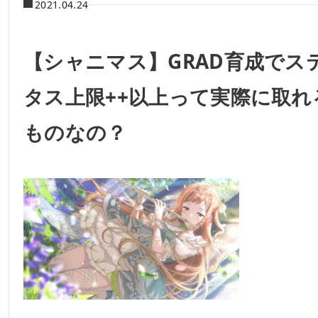
2021.04.24
【シャニマス】GRAD育成でス
タス上限++以上って実際に取れ
ものなの？