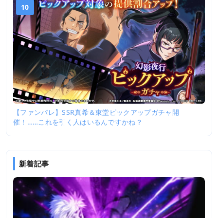
10
【ファンパレ】SSR真希＆東堂ピックアップガチャ開
催！……これを引く人はいるんですかね？
新着記事