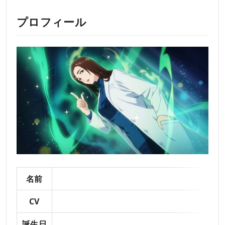
プロフィール
名前
CV
誕生日