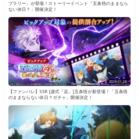
プラリー」が登場！ストーリーイベント「五条悟のままなら
ない休日？」開催決定！
2024.01.28
【ファンパレ】SSR [虚式「茈」]五条悟が新登場！「五条悟
のままならない休日？ガチャ」開催決定！