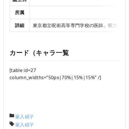
所属
詳細
東京都立呪術高等専門学校の医師。呪力を反
カード（キャラ一覧
[table id=27
column_widths=”50px|70%|15%|15%” /]
家入硝子
家入硝子