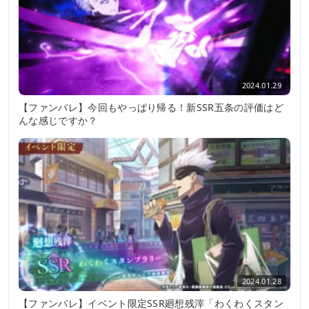
2024.01.29
【ファンパレ】今回もやっぱり帰る！新SSR五条の評価はど
んな感じですか？
2024.01.28
【ファンパレ】イベント限定SSR廻想残滓「わくわくスタン