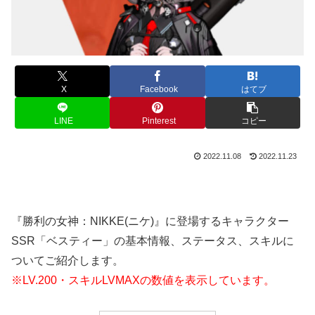
X
Facebook
はてブ
LINE
Pinterest
コピー
2022.11.08
2022.11.23
『勝利の女神：NIKKE(ニケ)』に登場するキャラクター
SSR「ベスティー」の基本情報、ステータス、スキルに
ついてご紹介します。
※LV.200・スキルLVMAXの数値を表示しています。