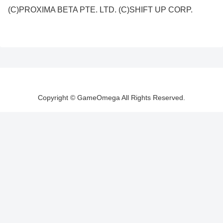
(C)PROXIMA BETA PTE. LTD. (C)SHIFT UP CORP.
Copyright © GameOmega All Rights Reserved.