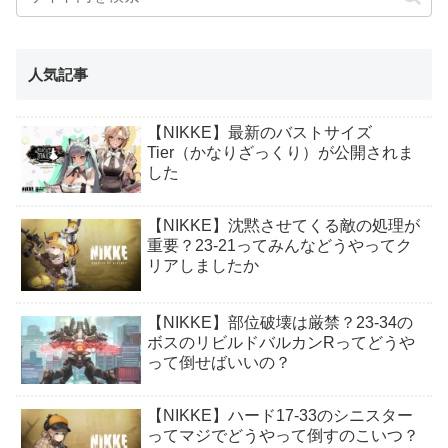
人気記事
【NIKKE】最新のバストサイズ
Tier（かなりざっくり）が公開されま
した
【NIKKE】沈黙させてくる敵の処理が
重要？23-21ってみんなどうやってク
リアしましたか
【NIKKE】部位破壊は厳禁？23-34の
ボスのリビルドバルカンRってどうや
って倒せばいいの？
【NIKKE】ハード17-33のシニスター
ってマジでどうやって倒すのこいつ？