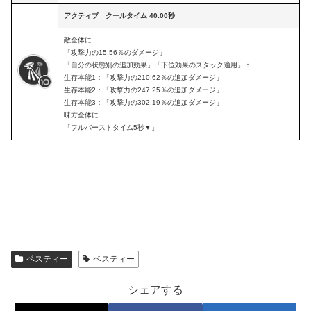
アクティブ クールタイム 40.00秒
敵全体に
「攻撃力の15.56％のダメージ」
「自分の状態別の追加効果」「下位効果のスタック適用」：
生存本能1：「攻撃力の210.62％の追加ダメージ」
生存本能2：「攻撃力の247.25％の追加ダメージ」
生存本能3：「攻撃力の302.19％の追加ダメージ」
味方全体に
「フルバーストタイム5秒▼」
ベスティー
ベスティー
シェアする