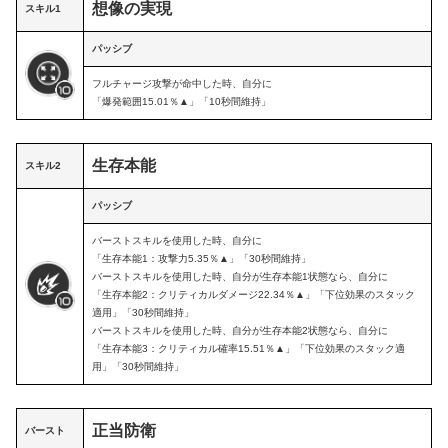
想像の実現
スキル1
パッシブ
フルチャージ攻撃が命中した時、自分に
「爆発範囲15.01％▲」「10秒間維持」
生存本能
スキル2
パッシブ
バーストスキルを使用した時、自分に
「生存本能1：攻撃力5.35％▲」「30秒間維持」
バーストスキルを使用した時、自分が生存本能1状態なら、自分に
「生存本能2：クリティカルダメージ22.34％▲」「下位効果のスタック
適用」「30秒間維持」
バーストスキルを使用した時、自分が生存本能2状態なら、自分に
「生存本能3：クリティカル確率15.51％▲」「下位効果のスタック適
用」「30秒間維持」
正当防衛
バースト