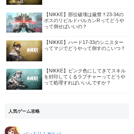
【NIKKE】部位破壊は厳禁？23-34の
ボスのリビルドバルカンRってどうや
って倒せばいいの？
【NIKKE】ハード17-33のシニスター
ってマジでどうやって倒すのこいつ？
【NIKKE】ピンク色にしてきてスキル
を封印してくるラプチャーってどうや
って処理すればいいんですか？
人気ゲーム攻略
バンドリ！ガルパ