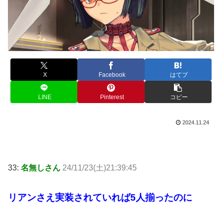
X
Facebook
はてブ
LINE
Pinterest
コピー
2024.11.24
33:
名無しさん
24/11/23(土)21:39:45
リアンさえ実装されていれば5人揃ったのに