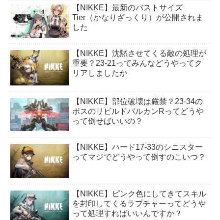
【NIKKE】最新のバストサイズ
Tier（かなりざっくり）が公開されま
した
【NIKKE】沈黙させてくる敵の処理が
重要？23-21ってみんなどうやってク
リアしましたか
【NIKKE】部位破壊は厳禁？23-34の
ボスのリビルドバルカンRってどうや
って倒せばいいの？
【NIKKE】ハード17-33のシニスター
ってマジでどうやって倒すのこいつ？
【NIKKE】ピンク色にしてきてスキル
を封印してくるラプチャーってどうや
って処理すればいいんですか？