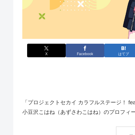
X
Facebook
はてブ
「プロジェクトセカイ カラフルステージ！ fe
小豆沢こはね（あずさわこはね）のプロフィー