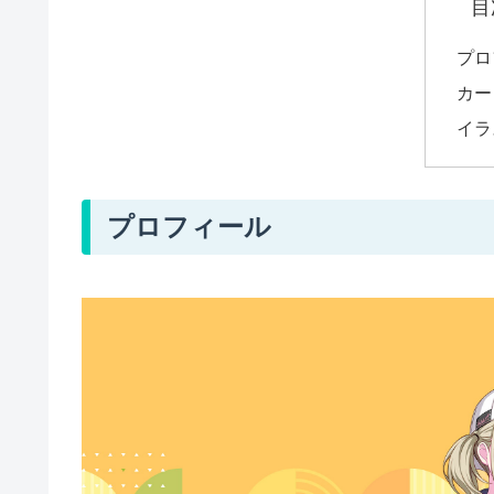
目
プロ
カー
イラ
プロフィール