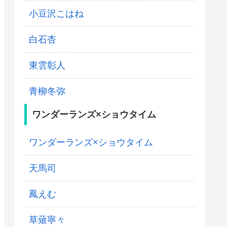
小豆沢こはね
白石杏
東雲彰人
青柳冬弥
ワンダーランズ×ショウタイム
ワンダーランズ×ショウタイム
天馬司
鳳えむ
草薙寧々