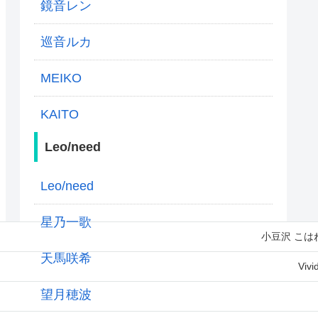
鏡音レン
巡音ルカ
MEIKO
KAITO
Leo/need
Leo/need
星乃一歌
小豆沢 こは
天馬咲希
Viv
望月穂波