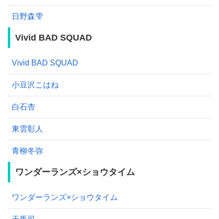
日野森雫
Vivid BAD SQUAD
Vivid BAD SQUAD
小豆沢こはね
白石杏
東雲彰人
青柳冬弥
ワンダーランズ×ショウタイム
ワンダーランズ×ショウタイム