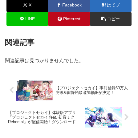
X
Facebook
はてブ
LINE
Pinterest
コピー
関連記事
関連記事は見つかりませんでした。
【プロジェクトセカイ】事前登録60万人
突破&事前登録追加報酬が決定！
【プロジェクトセカイ】体験版アプリ
「プロジェクトセカイ feat. 初音ミク
Rehersal」が配信開始！ダウンロードは
こちらから