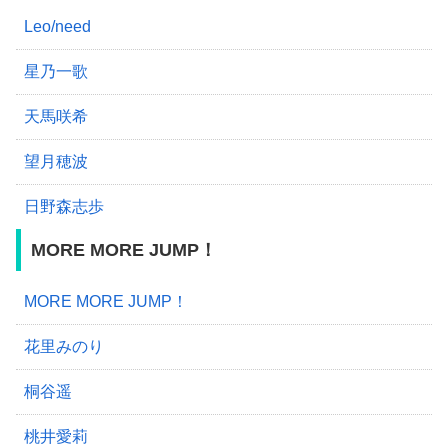
Leo/need
星乃一歌
天馬咲希
望月穂波
日野森志歩
MORE MORE JUMP！
MORE MORE JUMP！
花里みのり
桐谷遥
桃井愛莉