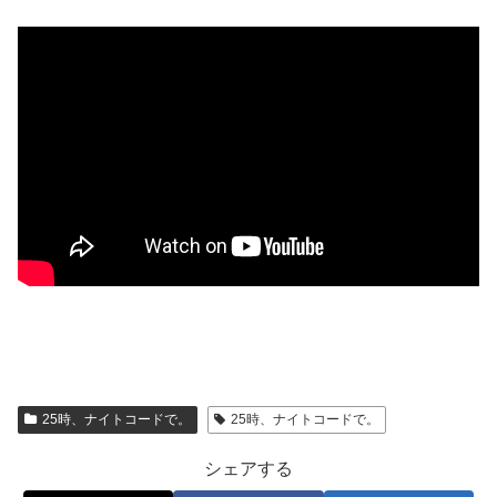
25時、ナイトコードで。
25時、ナイトコードで。
シェアする