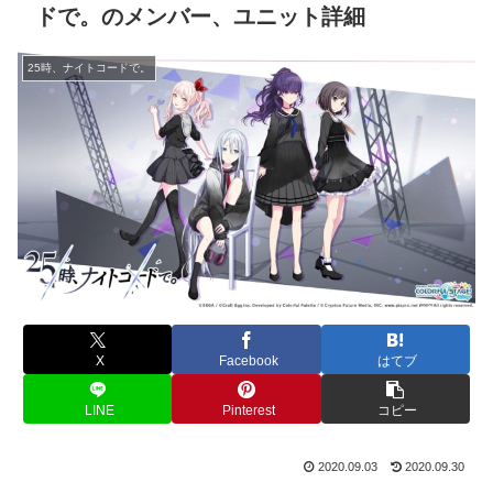
ドで。のメンバー、ユニット詳細
25時、ナイトコードで。
X
Facebook
はてブ
LINE
Pinterest
コピー
2020.09.03
2020.09.30