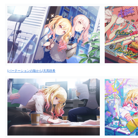
[パーテーションの陰から]天馬咲希