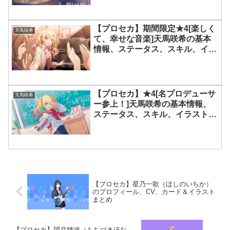
【プロセカ】期間限定★4[楽しく
天馬咲希
て、幸せな音楽]天馬咲希の基本
情報、ステータス、スキル、イラ
ストまとめ
【プロセカ】★4[名プロデューサ
天馬咲希
ー参上！]天馬咲希の基本情報、
ステータス、スキル、イラストま
とめ
【プロセカ】星乃一歌（ほしのいちか）
のプロフィール、CV、カード＆イラスト
まとめ
【プロセカ】望月穂波（もちづきほな