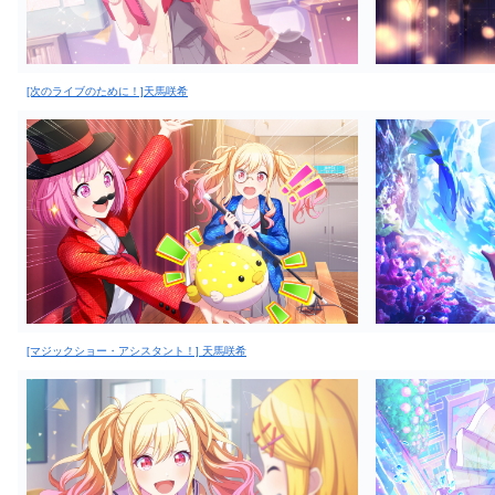
[次のライブのために！]天馬咲希
[マジックショー・アシスタント！] 天馬咲希