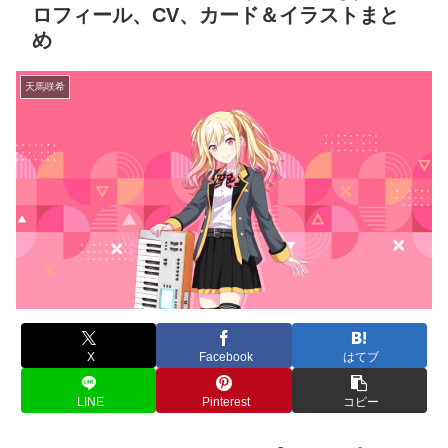
ロフィール、CV、カード＆イラストまと
め
天馬咲希
X
Facebook
はてブ
LINE
Pinterest
コピー