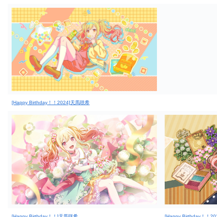
[Happy Birthday！！2024]天馬咲希
[Happy Birthday！！]天馬咲希
[Happy Birthday！！