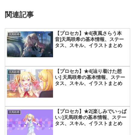
関連記事
【プロセカ】★4[夜風さらう本
天馬咲希
音]天馬咲希の基本情報、ステー
タス、スキル、イラストまとめ
【プロセカ】★4[辿り着けた想
天馬咲希
い] 天馬咲希の基本情報、ステー
タス、スキル、イラストまとめ
【プロセカ】★2[楽しみでいっぱ
天馬咲希
い♪]天馬咲希の基本情報、ステー
タス、スキル、イラストまとめ