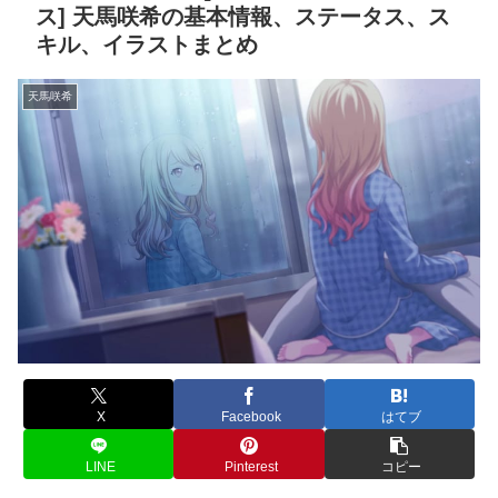
ス] 天馬咲希の基本情報、ステータス、ス
キル、イラストまとめ
天馬咲希
X
Facebook
はてブ
LINE
Pinterest
コピー