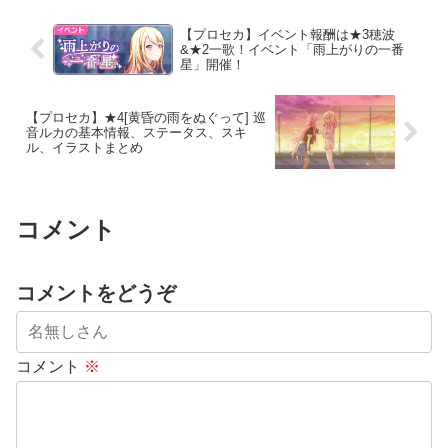
【プロセカ】イベント報酬は★3穂波
&★2一歌！イベント「雨上がりの一番
星」開催！
【プロセカ】★4[黄昏の雨をぬぐって] 巡
音ルカの基本情報、ステータス、スキ
ル、イラストまとめ
コメント
コメントをどうぞ
コメント
※