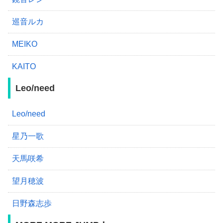
巡音ルカ
MEIKO
KAITO
Leo/need
Leo/need
星乃一歌
天馬咲希
望月穂波
日野森志歩