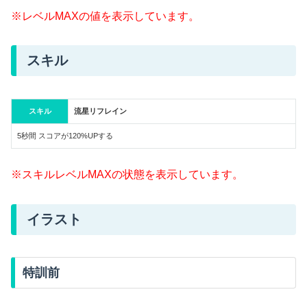
※レベルMAXの値を表示しています。
スキル
スキル
流星リフレイン
5秒間 スコアが120%UPする
※スキルレベルMAXの状態を表示しています。
イラスト
特訓前