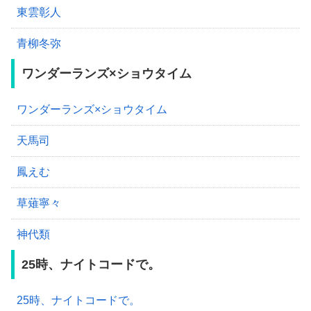
東雲彰人
青柳冬弥
ワンダーランズ×ショウタイム
ワンダーランズ×ショウタイム
天馬司
鳳えむ
草薙寧々
神代類
25時、ナイトコードで。
25時、ナイトコードで。