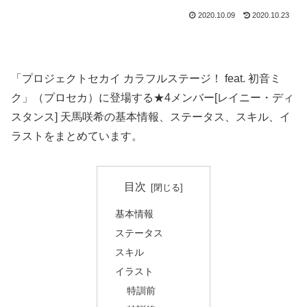
2020.10.09
2020.10.23
「プロジェクトセカイ カラフルステージ！ feat. 初音ミ
ク」（プロセカ）に登場する★4メンバー[レイニー・ディ
スタンス] 天馬咲希の基本情報、ステータス、スキル、イ
ラストをまとめています。
目次
基本情報
ステータス
スキル
イラスト
特訓前