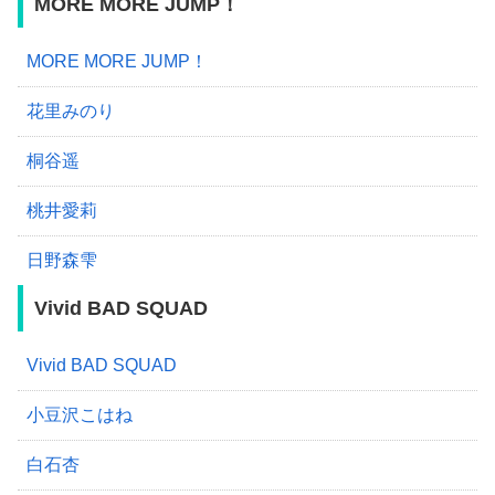
MORE MORE JUMP！
MORE MORE JUMP！
花里みのり
桐谷遥
桃井愛莉
日野森雫
Vivid BAD SQUAD
Vivid BAD SQUAD
小豆沢こはね
白石杏