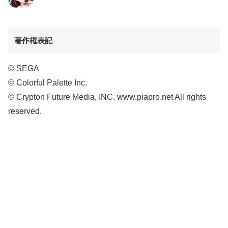
著作権表記
© SEGA
© Colorful Palette Inc.
© Crypton Future Media, INC. www.piapro.net All rights
reserved.