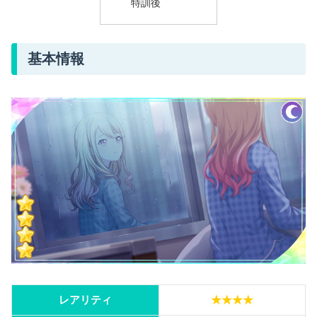
特訓後
基本情報
レアリティ
★★★★