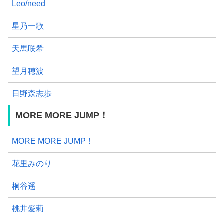
Leo/need
星乃一歌
天馬咲希
望月穂波
日野森志歩
MORE MORE JUMP！
MORE MORE JUMP！
花里みのり
桐谷遥
桃井愛莉