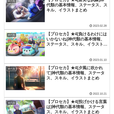
神代類
代類の基本情報、ステータス、ス
キル、イラストまとめ
2023.02.28
【プロセカ】★4[負けるわけには
神代類
いかないね]神代類の基本情報、
ステータス、スキル、イラストま
とめ
2023.01.10
【プロセカ】★4[夕風に吹かれ
神代類
て]神代類の基本情報、ステータ
ス、スキル、イラストまとめ
2022.10.21
【プロセカ】★4[投げかける言葉
神代類
は]神代類の基本情報、ステータ
ス、スキル、イラストまとめ