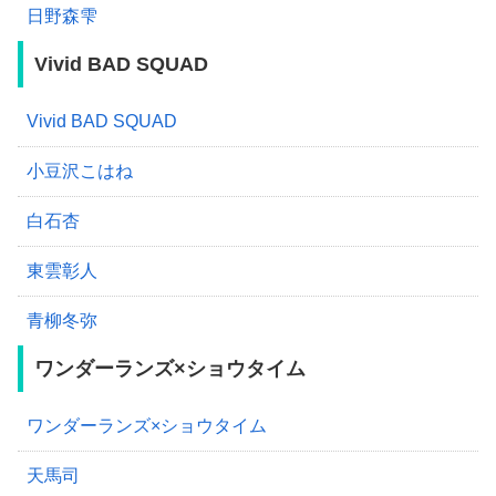
日野森雫
Vivid BAD SQUAD
Vivid BAD SQUAD
小豆沢こはね
白石杏
東雲彰人
青柳冬弥
ワンダーランズ×ショウタイム
ワンダーランズ×ショウタイム
天馬司