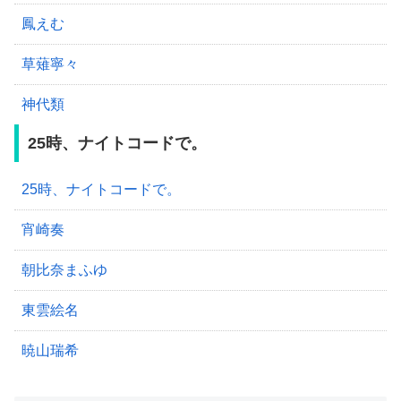
鳳えむ
草薙寧々
神代類
25時、ナイトコードで。
25時、ナイトコードで。
宵崎奏
朝比奈まふゆ
東雲絵名
暁山瑞希