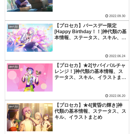
2022.09.30
【プロセカ】バースデー限定
神代類
[Happy Birthday！！]神代類の基
本情報、ステータス、スキル、イ
ラストまとめ
2022.06.24
【プロセカ】★2[サバイバルチャ
神代類
レンジ！]神代類の基本情報、ス
テータス、スキル、イラストまと
め
2022.06.20
【プロセカ】★4[黄昏の輝き]神
神代類
代類の基本情報、ステータス、ス
キル、イラストまとめ