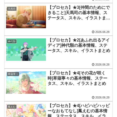
【プロセカ】★3[仲間のためにで
天馬司
きること]天馬司の基本情報、ス
テータス、スキル、イラストまと
め
2026.06.28
【プロセカ】★2[あふれ出るアイ
神代類
ディア]神代類の基本情報、ステ
ータス、スキル、イラストまとめ
2026.06.28
【プロセカ】★4[その花が咲く
草薙寧々
時]草薙寧々の基本情報、ステー
タス、スキル、イラストまとめ
2026.06.28
【プロセカ】★4[ハピハピハッピ
鳳えむ
ーなおもてなし]鳳えむの基本情
報、ステータス、スキル、イラス