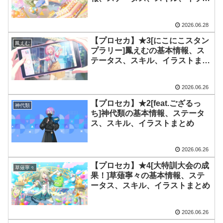
トまとめ
2026.06.28
【プロセカ】★3[にこにこスタン
鳳えむ
プラリー]鳳えむの基本情報、ス
テータス、スキル、イラストまと
め
2026.06.26
【プロセカ】★2[feat.ござるっ
神代類
ち]神代類の基本情報、ステータ
ス、スキル、イラストまとめ
2026.06.26
【プロセカ】★4[大特訓大会の成
草薙寧々
果！]草薙寧々の基本情報、ステ
ータス、スキル、イラストまとめ
2026.06.26