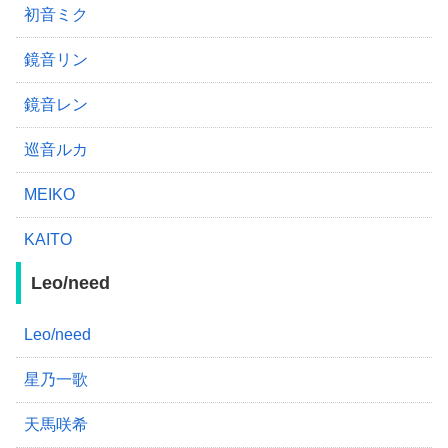
初音ミク
鏡音リン
鏡音レン
巡音ルカ
MEIKO
KAITO
Leo/need
Leo/need
星乃一歌
天馬咲希