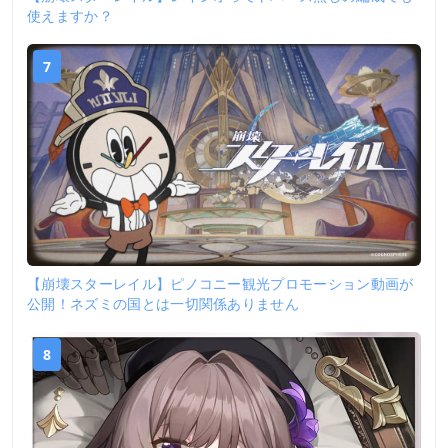
使えますか？
7
【崩壊スターレイル】ピノコニー観光プロモーション動画が
公開！ネズミの国とは一切関係ありません
8