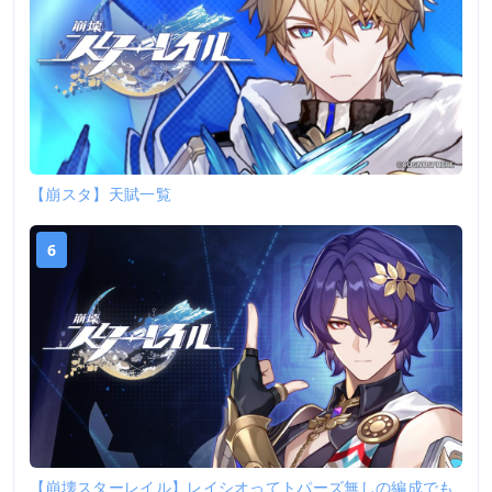
【崩スタ】天賦一覧
6
【崩壊スターレイル】レイシオってトパーズ無しの編成でも