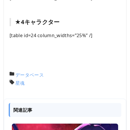
★4キャラクター
[table id=24 column_widths=”25%” /]
データベース
星魂
関連記事