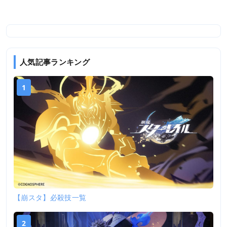
人気記事ランキング
1
【崩スタ】必殺技一覧
2