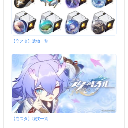
【崩スタ】遺物一覧
【崩スタ】秘技一覧