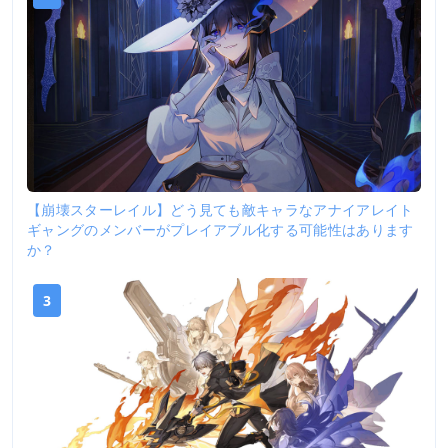
【崩壊スターレイル】どう見ても敵キャラなアナイアレイト
ギャングのメンバーがプレイアブル化する可能性はあります
か？
3