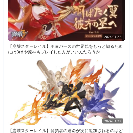
2024.01.22
【崩壊スターレイル】ホヨバースの世界観をもっと知るため
には3rdや原神もプレイした方がいいんだろうか
2024.01.22
【崩壊スターレイル】開拓者の運命が次に追加されるのはど