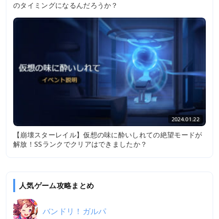
のタイミングになるんだろうか？
2024.01.22
【崩壊スターレイル】仮想の味に酔いしれての絶望モードが
解放！SSランクでクリアはできましたか？
人気ゲーム攻略まとめ
バンドリ！ガルパ