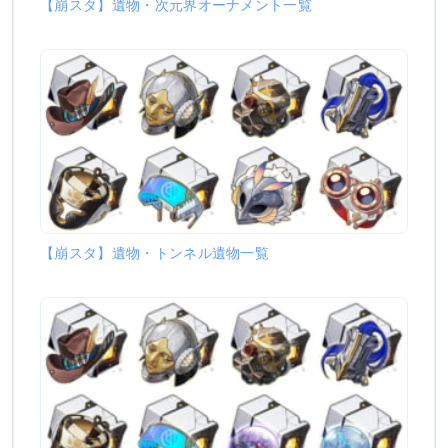
【崩スタ】遺物・次元界オーナメント一覧
【崩スタ】遺物・トンネル遺物一覧