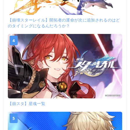
【崩壊スターレイル】開拓者の運命が次に追加されるのはど
のタイミングになるんだろうか？
4
【崩スタ】星魂一覧
5