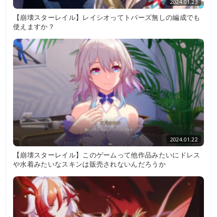
2024.01.23
【崩壊スターレイル】レイシオってトパーズ無しの編成でも
使えますか？
2024.01.22
【崩壊スターレイル】このゲームって他作品みたいにドレス
や水着みたいなスキンは販売されないんだろうか