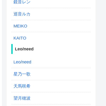
鏡音レン
巡音ルカ
MEIKO
KAITO
Leo/need
Leo/need
星乃一歌
天馬咲希
望月穂波