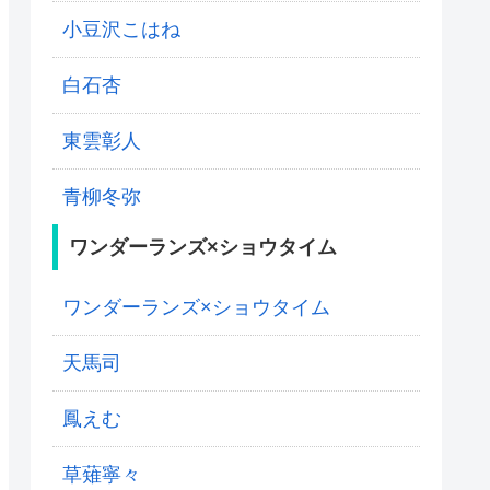
小豆沢こはね
白石杏
東雲彰人
青柳冬弥
ワンダーランズ×ショウタイム
ワンダーランズ×ショウタイム
天馬司
鳳えむ
草薙寧々