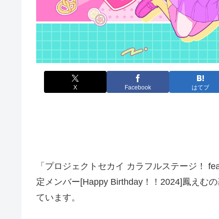
X
Facebook
はてブ
「プロジェクトセカイ カラフルステージ！ fe
定メンバー[Happy Birthday！！202
ています。