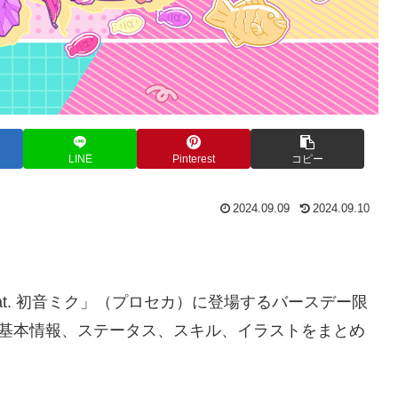
LINE
Pinterest
コピー
2024.09.09
2024.09.10
at. 初音ミク」（プロセカ）に登場するバースデー限
4]鳳えむの基本情報、ステータス、スキル、イラストをまとめ