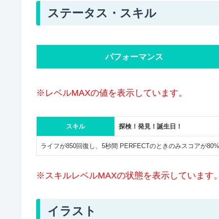
ステータス・スキル
パフォーマンス
※レベルMAXの値を表示しています。
スキル
探検！発見！誕生日！
ライフが850回復し、5秒間 PERFECTのときのみスコアが80
※スキルレベルMAXの状態を表示しています
イラスト