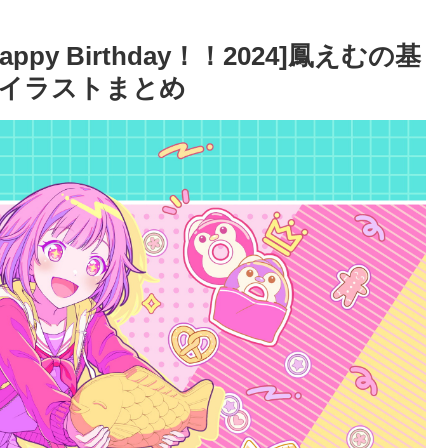
y Birthday！！2024]鳳えむの基
イラストまとめ