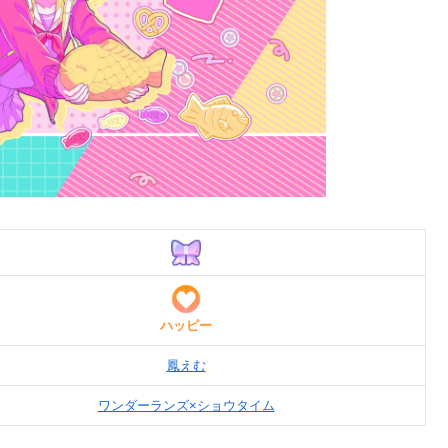
ハッピー
鳳えむ
ワンダーランズ×ショウタイム