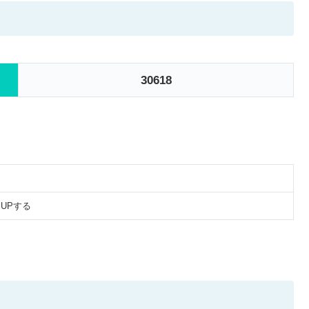
30618
%UPする
。