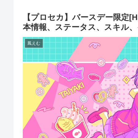
【プロセカ】バースデー限定[Happ
本情報、ステータス、スキル、
鳳えむ