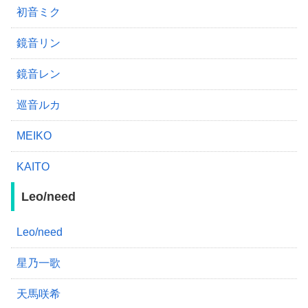
初音ミク
鏡音リン
鏡音レン
巡音ルカ
MEIKO
KAITO
Leo/need
Leo/need
星乃一歌
天馬咲希