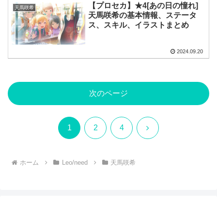
【プロセカ】★4[あの日の憧れ]
天馬咲希
天馬咲希の基本情報、ステータ
ス、スキル、イラストまとめ
2024.09.20
次のページ
次
1
2
4
へ
ホーム
Leo/need
天馬咲希