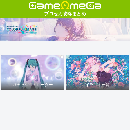
ガチャシミュレーター
イラスト一覧