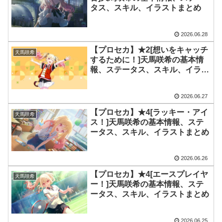
タス、スキル、イラストまとめ
2026.06.28
【プロセカ】★2[想いをキャッチ
天馬咲希
するために！]天馬咲希の基本情
報、ステータス、スキル、イラス
トまとめ
2026.06.27
【プロセカ】★4[ラッキー・アイ
天馬咲希
ス！]天馬咲希の基本情報、ステ
ータス、スキル、イラストまとめ
2026.06.26
【プロセカ】★4[エースプレイヤ
天馬咲希
ー！]天馬咲希の基本情報、ステ
ータス、スキル、イラストまとめ
2026.06.25