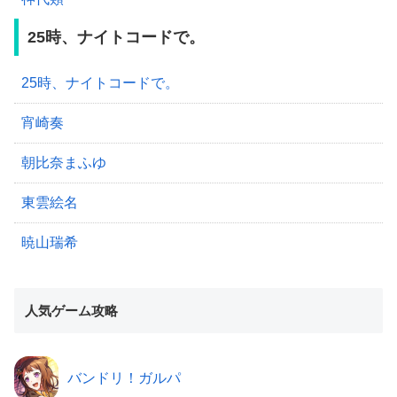
25時、ナイトコードで。
25時、ナイトコードで。
宵崎奏
朝比奈まふゆ
東雲絵名
暁山瑞希
人気ゲーム攻略
バンドリ！ガルパ