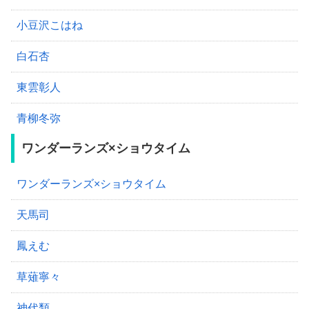
小豆沢こはね
白石杏
東雲彰人
青柳冬弥
ワンダーランズ×ショウタイム
ワンダーランズ×ショウタイム
天馬司
鳳えむ
草薙寧々
神代類