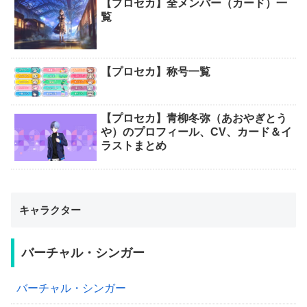
【プロセカ】全メンバー（カード）一
覧
【プロセカ】称号一覧
【プロセカ】青柳冬弥（あおやぎとう
や）のプロフィール、CV、カード＆イ
ラストまとめ
キャラクター
バーチャル・シンガー
バーチャル・シンガー