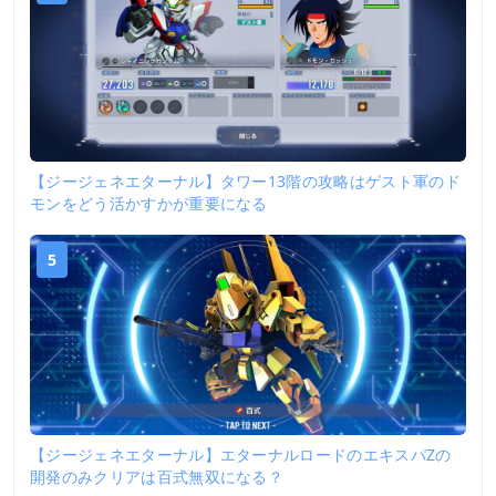
【ジージェネエターナル】タワー13階の攻略はゲスト軍のド
モンをどう活かすかが重要になる
5
【ジージェネエターナル】エターナルロードのエキスパZの
開発のみクリアは百式無双になる？