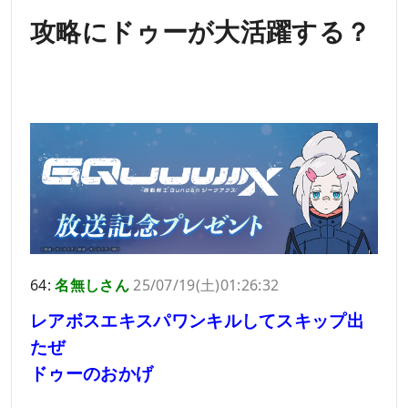
攻略にドゥーが大活躍する？
64:
名無しさん
25/07/19(土)01:26:32
レアボスエキスパワンキルしてスキップ出
たぜ
ドゥーのおかげ