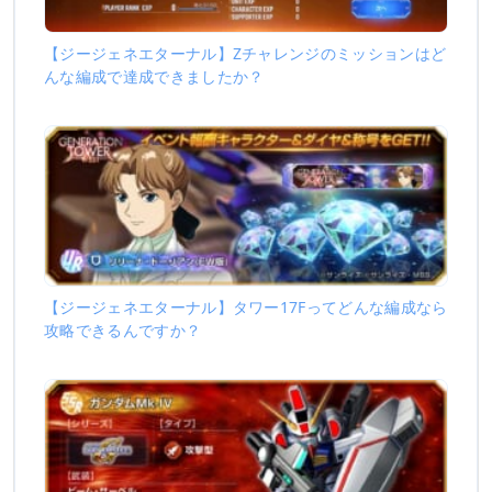
【ジージェネエターナル】Zチャレンジのミッションはど
んな編成で達成できましたか？
【ジージェネエターナル】タワー17Fってどんな編成なら
攻略できるんですか？