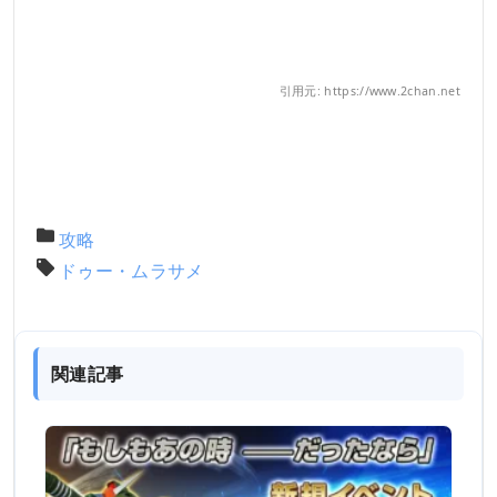
引用元: https://www.2chan.net
攻略
ドゥー・ムラサメ
関連記事