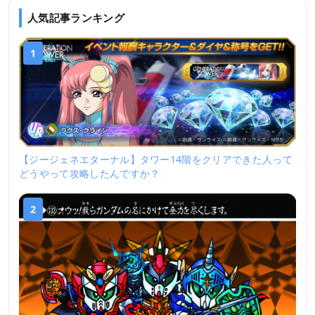
人気記事ランキング
1
【ジージェネエターナル】タワー14階をクリアできた人って
どうやって攻略したんですか？
2