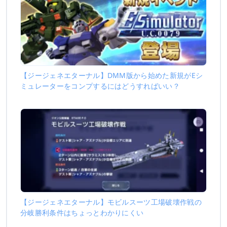
【ジージェネエターナル】DMM版から始めた新規がEシ
ミュレーターをコンプするにはどうすればいい？
【ジージェネエターナル】モビルスーツ工場破壊作戦の
分岐勝利条件はちょっとわかりにくい