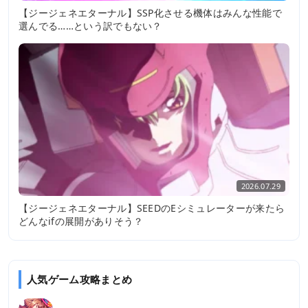
【ジージェネエターナル】SSP化させる機体はみんな性能で
選んでる……という訳でもない？
2026.07.29
【ジージェネエターナル】SEEDのEシミュレーターが来たら
どんなifの展開がありそう？
人気ゲーム攻略まとめ