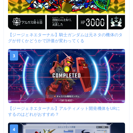
【ジージェネエターナル】騎士ガンダムは元ネタの機体のタ
グが付くかどうかで評価が変わってくる
3
【ジージェネエターナル】アルティメット開発機体をURに
するのはどれがおすすめ？
4