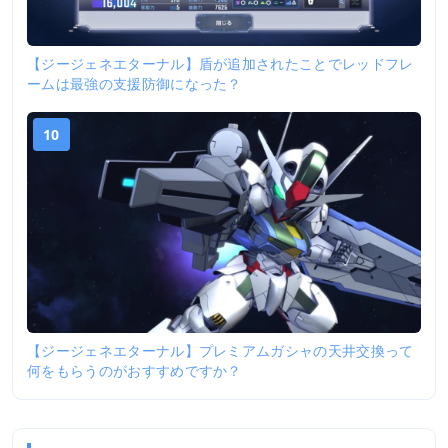
【ジージェネエターナル】盾が追加されたことでレッドフレ
ームは最強の支援防御になった？
10
【ジージェネエターナル】プレミアムガシャの天井交換って
何をもらうのがおすすめですか？