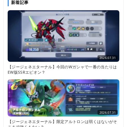
新着記事
2026.07.31
【ジージェネエターナル】今回のWガシャで一番の当たりは
EW版SSRエピオン？
2026.07.31
【ジージェネエターナル】限定アルトロンは弱くはないがそ
こまで強くもない？