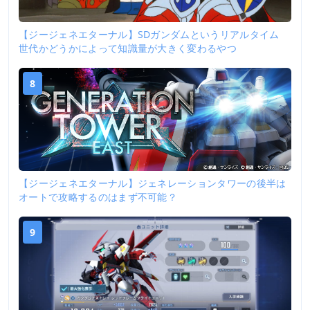
【ジージェネエターナル】SDガンダムというリアルタイム
世代かどうかによって知識量が大きく変わるやつ
8
【ジージェネエターナル】ジェネレーションタワーの後半は
オートで攻略するのはまず不可能？
9