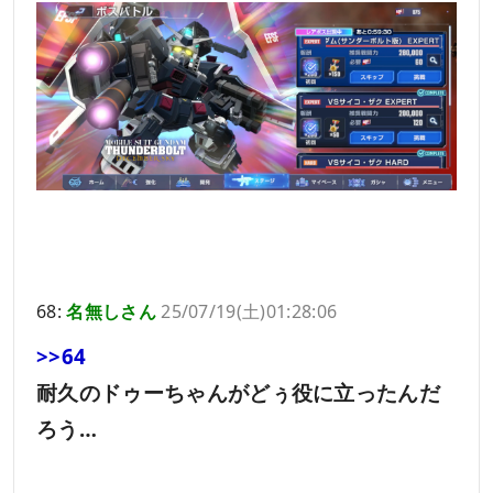
68:
名無しさん
25/07/19(土)01:28:06
>>64
耐久のドゥーちゃんがどぅ役に立ったんだ
ろう…