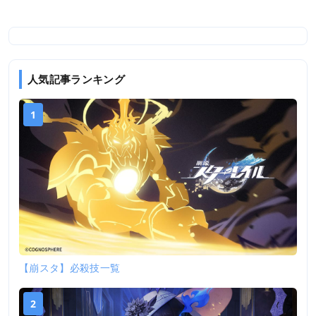
人気記事ランキング
1
【崩スタ】必殺技一覧
2