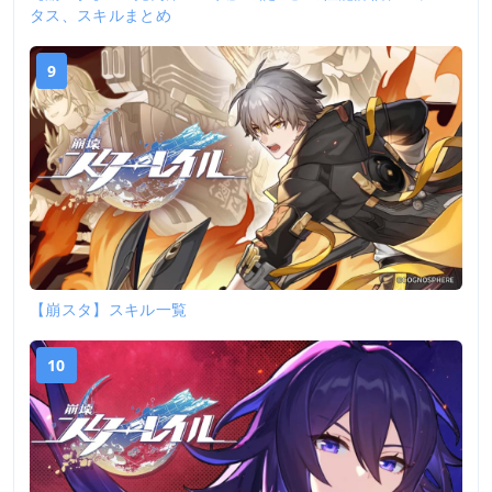
タス、スキルまとめ
9
【崩スタ】スキル一覧
10