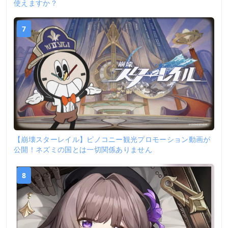
使えますか？
7
【崩壊スターレイル】ピノコニー観光プロモーション動画が
公開！ネズミの国とは一切関係ありません
8