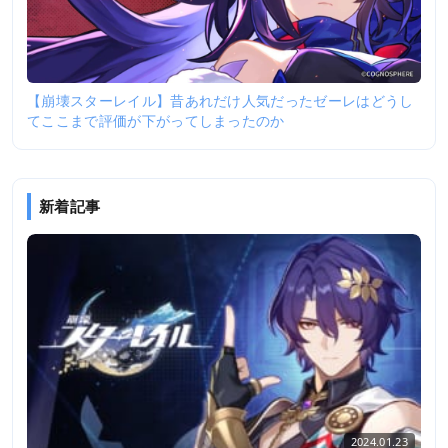
【崩壊スターレイル】昔あれだけ人気だったゼーレはどうし
てここまで評価が下がってしまったのか
新着記事
2024.01.23