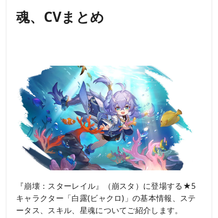
魂、CVまとめ
『崩壊：スターレイル』（崩スタ）に登場する★5
キャラクター「白露(ビャクロ)」の基本情報、ステ
ータス、スキル、星魂についてご紹介します。