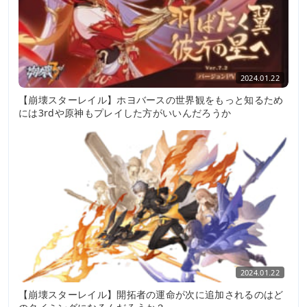
2024.01.22
【崩壊スターレイル】ホヨバースの世界観をもっと知るため
には3rdや原神もプレイした方がいいんだろうか
2024.01.22
【崩壊スターレイル】開拓者の運命が次に追加されるのはど