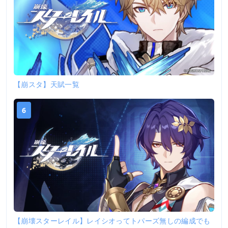
【崩スタ】天賦一覧
6
【崩壊スターレイル】レイシオってトパーズ無しの編成でも