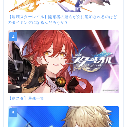
【崩壊スターレイル】開拓者の運命が次に追加されるのはど
のタイミングになるんだろうか？
4
【崩スタ】星魂一覧
5