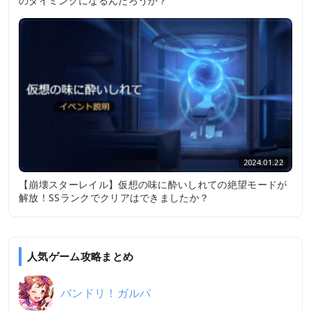
のタイミングになるんだろうか？
2024.01.22
【崩壊スターレイル】仮想の味に酔いしれての絶望モードが
解放！SSランクでクリアはできましたか？
人気ゲーム攻略まとめ
バンドリ！ガルパ