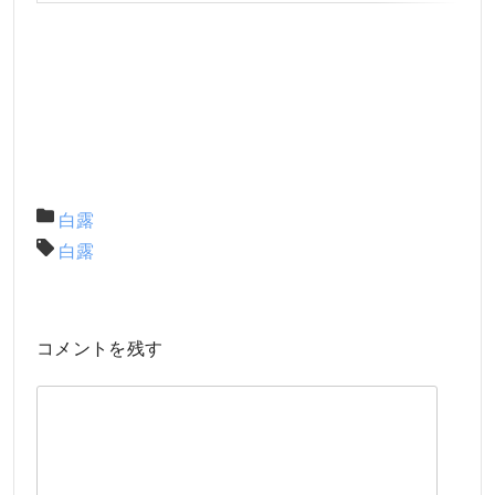
白露
白露
コメントを残す