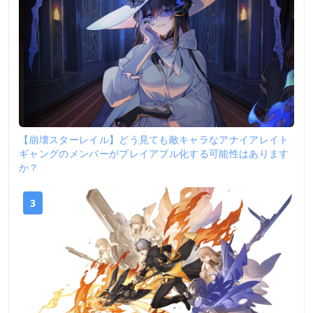
【崩壊スターレイル】どう見ても敵キャラなアナイアレイト
ギャングのメンバーがプレイアブル化する可能性はあります
か？
3