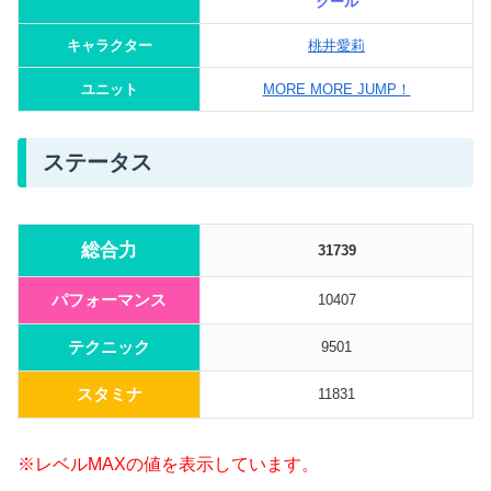
クール
キャラクター
桃井愛莉
ユニット
MORE MORE JUMP！
ステータス
総合力
31739
パフォーマンス
10407
テクニック
9501
スタミナ
11831
※レベルMAXの値を表示しています。