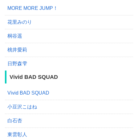
MORE MORE JUMP！
花里みのり
桐谷遥
桃井愛莉
日野森雫
Vivid BAD SQUAD
Vivid BAD SQUAD
小豆沢こはね
白石杏
東雲彰人