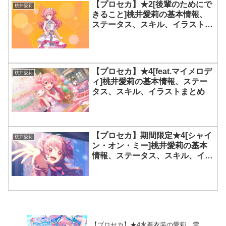
【プロセカ】★2[後輩のためにで
桃井愛莉
きること]桃井愛莉の基本情報、
ステータス、スキル、イラストま
とめ
【プロセカ】★4[feat.マイメロデ
桃井愛莉
ィ]桃井愛莉の基本情報、ステー
タス、スキル、イラストまとめ
【プロセカ】期間限定★4[シャイ
桃井愛莉
ン・オン・ミー]桃井愛莉の基本
情報、ステータス、スキル、イラ
ストまとめ
【プロセカ】★4水着衣装の愛莉、雫、