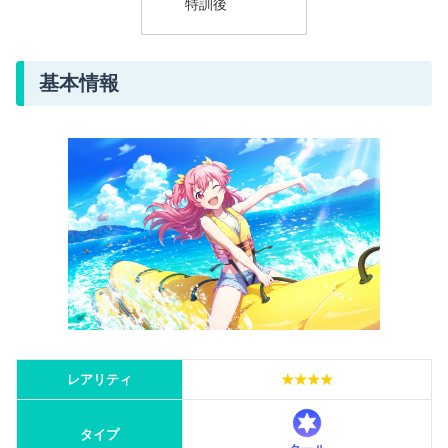
特訓後
基本情報
レアリティ
★★★★
タイプ