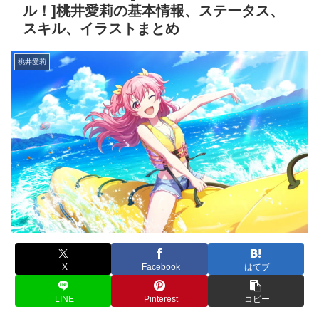
ル！]桃井愛莉の基本情報、ステータス、
スキル、イラストまとめ
桃井愛莉
X
Facebook
はてブ
LINE
Pinterest
コピー