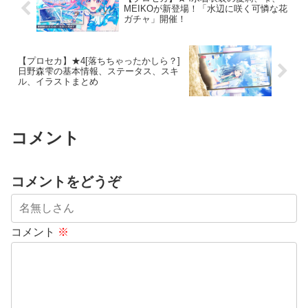
MEIKOが新登場！「水辺に咲く可憐な花
ガチャ」開催！
【プロセカ】★4[落ちちゃったかしら？]
日野森雫の基本情報、ステータス、スキ
ル、イラストまとめ
コメント
コメントをどうぞ
コメント
※