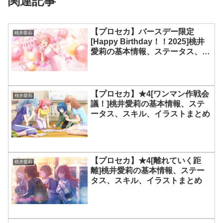
関連記事
【プロセカ】バースデー限定
桃井愛莉
[Happy Birthday！！2025]桃井
愛莉の基本情報、ステータス、ス
キル、イラストまとめ
【プロセカ】★4[ワンマン作戦会
桃井愛莉
議！]桃井愛莉の基本情報、ステ
ータス、スキル、イラストまとめ
【プロセカ】★4[離れていく距
桃井愛莉
離]桃井愛莉の基本情報、ステー
タス、スキル、イラストまとめ