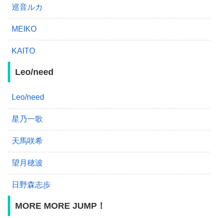
巡音ルカ
MEIKO
KAITO
Leo/need
Leo/need
星乃一歌
天馬咲希
望月穂波
日野森志歩
MORE MORE JUMP！