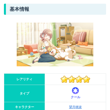
基本情報
レアリティ
タイプ
クール
キャラクター
望月穂波