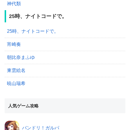
神代類
25時、ナイトコードで。
25時、ナイトコードで。
宵崎奏
朝比奈まふゆ
東雲絵名
暁山瑞希
人気ゲーム攻略
バンドリ！ガルパ