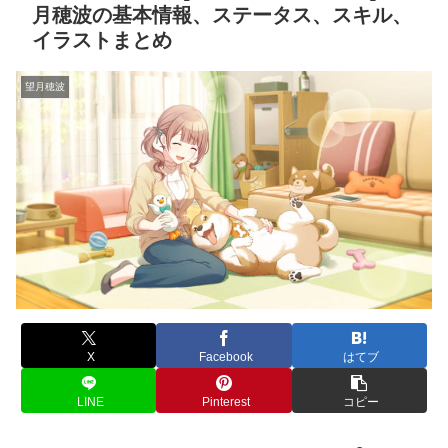
月穂波の基本情報、ステータス、スキル、
イラストまとめ
望月穂波
X
Facebook
はてブ
LINE
Pinterest
コピー