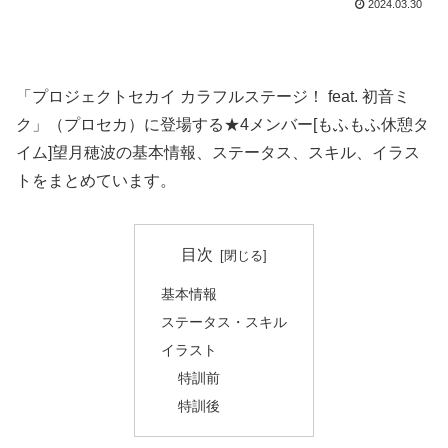
2024.03.30
「プロジェクトセカイ カラフルステージ！ feat. 初音ミ
ク」（プロセカ）に登場する★4メンバー[もふもふ休憩タ
イム]望月穂波の基本情報、ステータス、スキル、イラス
トをまとめています。
目次
基本情報
ステータス・スキル
イラスト
特訓前
特訓後