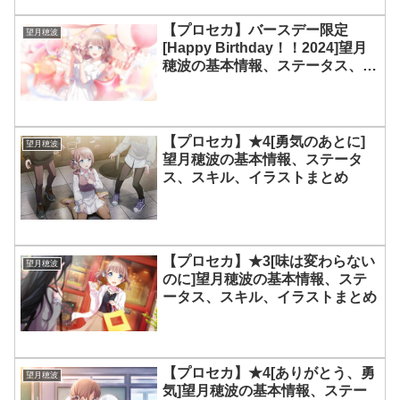
【プロセカ】バースデー限定
望月穂波
[Happy Birthday！！2024]望月
穂波の基本情報、ステータス、ス
キル、イラストまとめ
【プロセカ】★4[勇気のあとに]
望月穂波
望月穂波の基本情報、ステータ
ス、スキル、イラストまとめ
【プロセカ】★3[味は変わらない
望月穂波
のに]望月穂波の基本情報、ステ
ータス、スキル、イラストまとめ
【プロセカ】★4[ありがとう、勇
望月穂波
気]望月穂波の基本情報、ステー