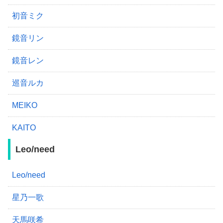
初音ミク
鏡音リン
鏡音レン
巡音ルカ
MEIKO
KAITO
Leo/need
Leo/need
星乃一歌
天馬咲希