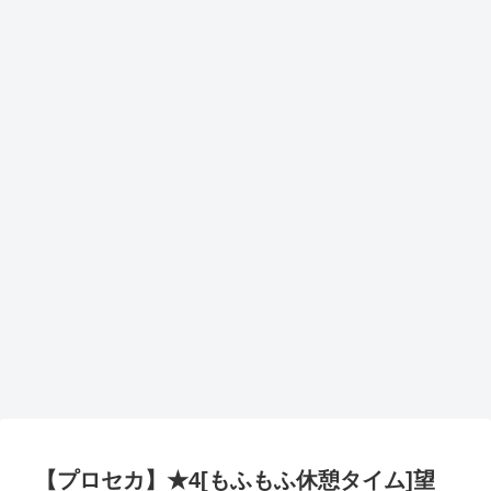
【プロセカ】★4[もふもふ休憩タイム]望