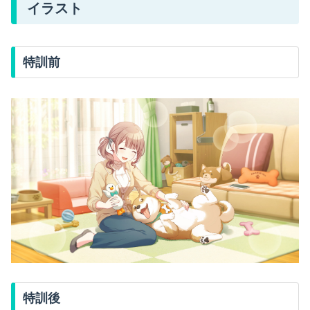
イラスト
特訓前
特訓後