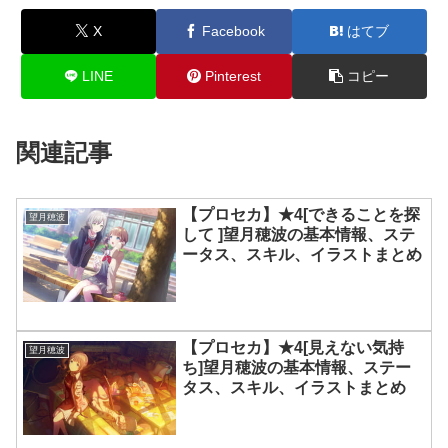
X
Facebook
はてブ
LINE
Pinterest
コピー
関連記事
【プロセカ】★4[できることを探
望月穂波
して ]望月穂波の基本情報、ステ
ータス、スキル、イラストまとめ
【プロセカ】★4[見えない気持
望月穂波
ち]望月穂波の基本情報、ステー
タス、スキル、イラストまとめ