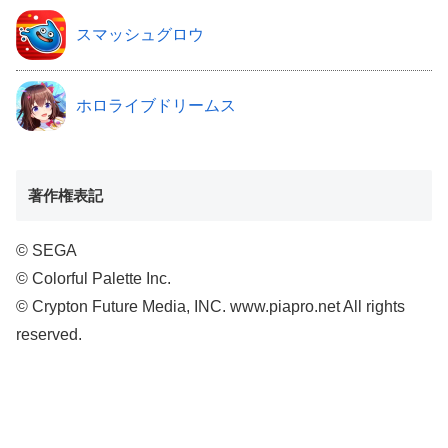
スマッシュグロウ
ホロライブドリームス
著作権表記
© SEGA
© Colorful Palette Inc.
© Crypton Future Media, INC. www.piapro.net All rights
reserved.