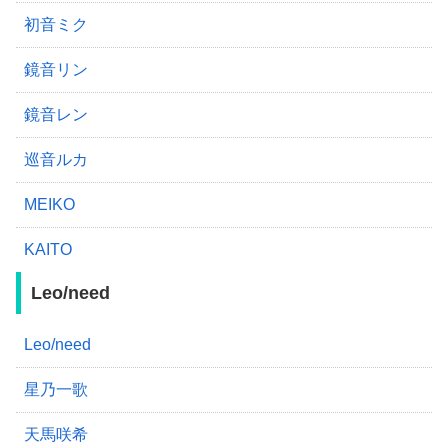
初音ミク
鏡音リン
鏡音レン
巡音ルカ
MEIKO
KAITO
Leo/need
Leo/need
星乃一歌
天馬咲希