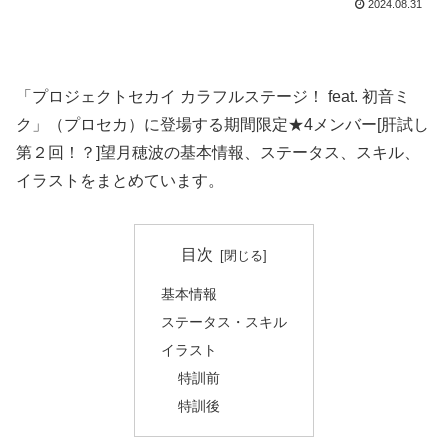
2024.08.31
「プロジェクトセカイ カラフルステージ！ feat. 初音ミ
ク」（プロセカ）に登場する期間限定★4メンバー[肝試し
第２回！？]望月穂波の基本情報、ステータス、スキル、
イラストをまとめています。
目次
基本情報
ステータス・スキル
イラスト
特訓前
特訓後