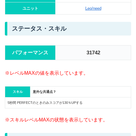
ユニット
Leo/need
ステータス・スキル
パフォーマンス
31742
※レベルMAXの値を表示しています。
スキル
意外な共通点？
5秒間 PERFECTのときのみスコアが130％UPする
※スキルレベルMAXの状態を表示しています。