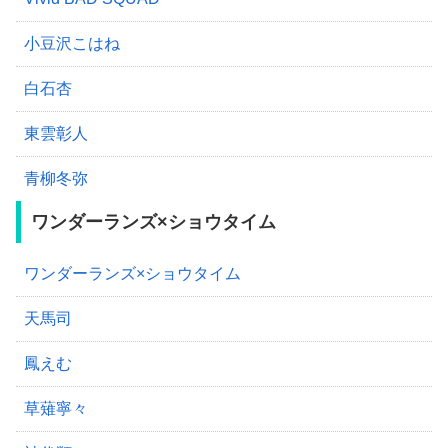
小豆沢こはね
白石杏
東雲彰人
青柳冬弥
ワンダーランズ×ショウタイム
ワンダーランズ×ショウタイム
天馬司
鳳えむ
草薙寧々