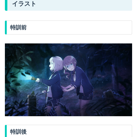
イラスト
特訓前
特訓後