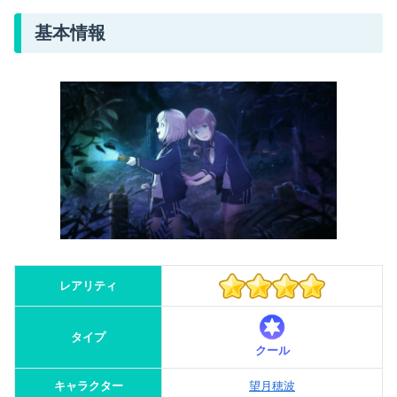
基本情報
レアリティ
タイプ
クール
キャラクター
望月穂波