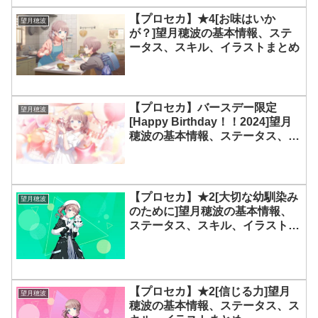
【プロセカ】★4[お味はいか
望月穂波
が？]望月穂波の基本情報、ステ
ータス、スキル、イラストまとめ
【プロセカ】バースデー限定
望月穂波
[Happy Birthday！！2024]望月
穂波の基本情報、ステータス、ス
キル、イラストまとめ
【プロセカ】★2[大切な幼馴染み
望月穂波
のために]望月穂波の基本情報、
ステータス、スキル、イラストま
とめ
【プロセカ】★2[信じる力]望月
望月穂波
穂波の基本情報、ステータス、ス