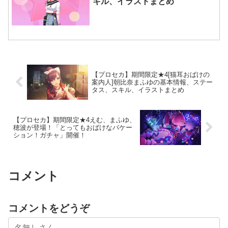
キル、イラストまとめ
【プロセカ】期間限定★4[猫耳おばけの
案内人]朝比奈まふゆの基本情報、ステー
タス、スキル、イラストまとめ
【プロセカ】期間限定★4えむ、まふゆ、
穂波が登場！「とってもおばけなバケー
ション！ガチャ」開催！
コメント
コメントをどうぞ