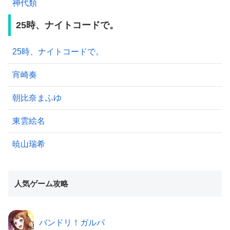
神代類
25時、ナイトコードで。
25時、ナイトコードで。
宵崎奏
朝比奈まふゆ
東雲絵名
暁山瑞希
人気ゲーム攻略
バンドリ！ガルパ