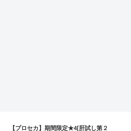
【プロセカ】期間限定★4[肝試し第２