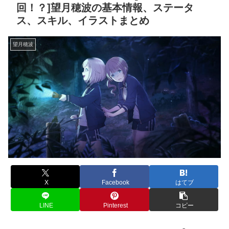
回！？]望月穂波の基本情報、ステータ
ス、スキル、イラストまとめ
望月穂波
X
Facebook
はてブ
LINE
Pinterest
コピー