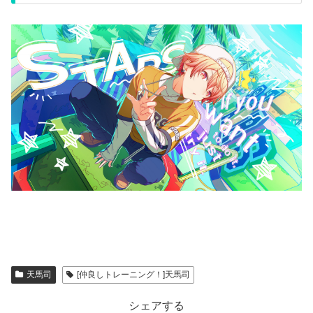
天馬司
[仲良しトレーニング！]天馬司
シェアする