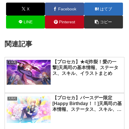
X
Facebook
はてブ
LINE
Pinterest
コピー
関連記事
【プロセカ】★4[炸裂！愛の一
天馬司
撃]天馬司の基本情報、ステータ
ス、スキル、イラストまとめ
【プロセカ】バースデー限定
天馬司
[Happy Birthday！！]天馬司の基
本情報、ステータス、スキル、イ
ラストまとめ