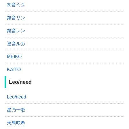
初音ミク
鏡音リン
鏡音レン
巡音ルカ
MEIKO
KAITO
Leo/need
Leo/need
星乃一歌
天馬咲希