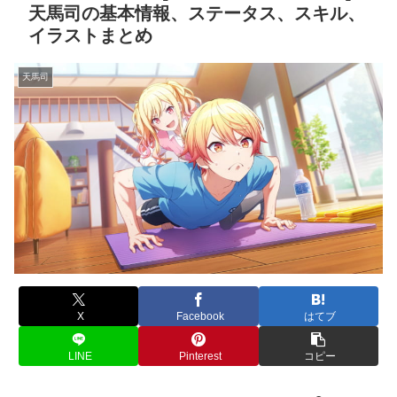
天馬司の基本情報、ステータス、スキル、
イラストまとめ
天馬司
X
Facebook
はてブ
LINE
Pinterest
コピー