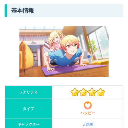
基本情報
レアリティ
タイプ
ハッピー
キャラクター
天馬司