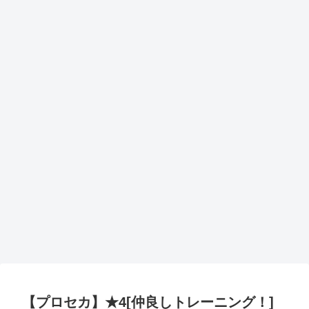
【プロセカ】★4[仲良しトレーニング！]