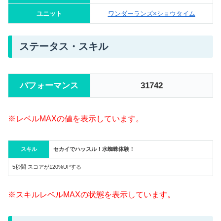
ユニット
ワンダーランズ×ショウタイム
ステータス・スキル
パフォーマンス
31742
※レベルMAXの値を表示しています。
スキル
セカイでハッスル！水蜘蛛体験！
5秒間 スコアが120%UPする
※スキルレベルMAXの状態を表示しています。