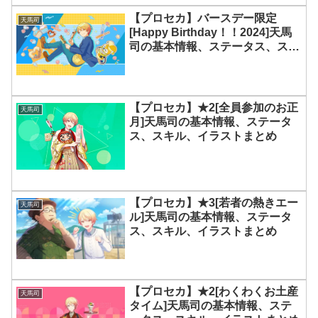
【プロセカ】バースデー限定
天馬司
[Happy Birthday！！2024]天馬
司の基本情報、ステータス、スキ
ル、イラストまとめ
【プロセカ】★2[全員参加のお正
天馬司
月]天馬司の基本情報、ステータ
ス、スキル、イラストまとめ
【プロセカ】★3[若者の熱きエー
天馬司
ル]天馬司の基本情報、ステータ
ス、スキル、イラストまとめ
【プロセカ】★2[わくわくお土産
天馬司
タイム]天馬司の基本情報、ステ