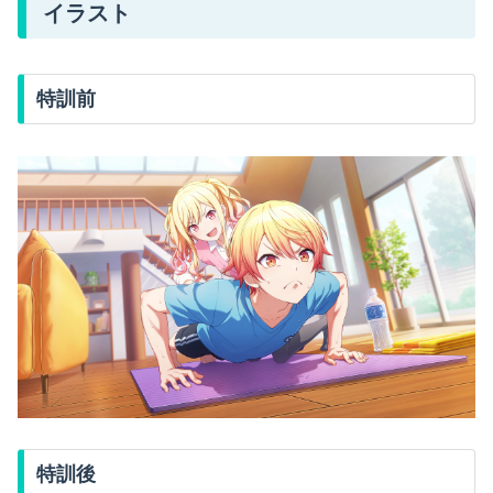
イラスト
特訓前
特訓後