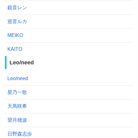
鏡音レン
巡音ルカ
MEIKO
KAITO
Leo/need
Leo/need
星乃一歌
天馬咲希
望月穂波
日野森志歩