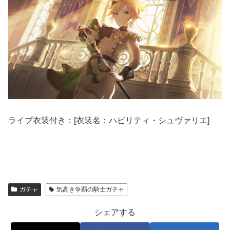
ライブ衣装付き：[衣装名：ハビリティ・シュヴァリエ]
ガチャ
気高き争覇の騎士ガチャ
シェアする