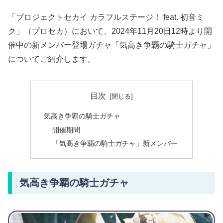
「プロジェクトセカイ カラフルステージ！ feat. 初音ミ
ク」（プロセカ）において、2024年11月20日12時より開
催中の新メンバー登場ガチャ「気高き争覇の騎士ガチャ」
についてご紹介します。
目次
気高き争覇の騎士ガチャ
開催期間
「気高き争覇の騎士ガチャ」新メンバー
気高き争覇の騎士ガチャ