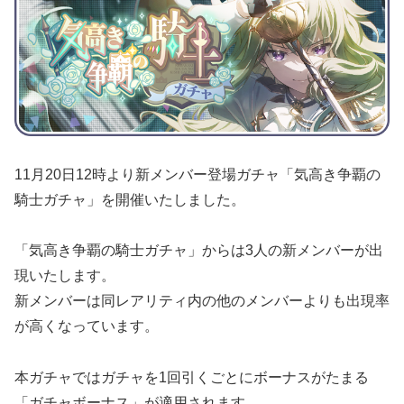
11月20日12時より新メンバー登場ガチャ「気高き争覇の
騎士ガチャ」を開催いたしました。
「気高き争覇の騎士ガチャ」からは3人の新メンバーが出
現いたします。
新メンバーは同レアリティ内の他のメンバーよりも出現率
が高くなっています。
本ガチャではガチャを1回引くごとにボーナスがたまる
「ガチャボーナス」が適用されます。