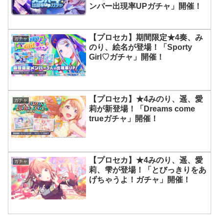
ンバー出現率UPガチャ」開催！
【プロセカ】期間限定★4奏、み
ガチャ
のり、絵名が登場！「Sporty
Girl♡ガチャ」開催！
【プロセカ】★4みのり、遥、愛
ガチャ
莉が新登場！「Dreams come
trueガチャ」開催！
【プロセカ】★4みのり、遥、愛
ガチャ
莉、雫が登場！「とびっきりをあ
げちゃうよ！ガチャ」開催！