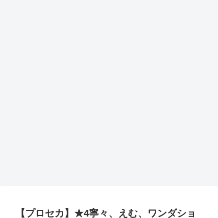
【プロセカ】★4寧々、えむ、ワンダショ