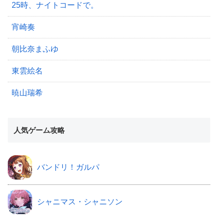
25時、ナイトコードで。
宵崎奏
朝比奈まふゆ
東雲絵名
暁山瑞希
人気ゲーム攻略
バンドリ！ガルパ
シャニマス・シャニソン