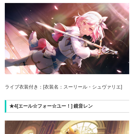
ライブ衣装付き：[衣装名：スーリール・シュヴァリエ]
★4[エール☆フォー☆ユー！] 鏡音レン