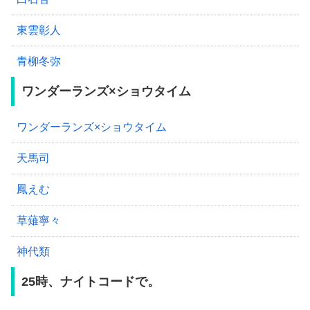
東雲彰人
青柳冬弥
ワンダーランズ×ショウタイム
ワンダーランズ×ショウタイム
天馬司
鳳えむ
草薙寧々
神代類
25時、ナイトコードで。