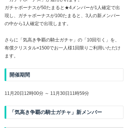
ガチャボーナスが50たまると★4メンバーが1人確定で出
現し、ガチャボーナスが100たまると、3人の新メンバー
の中から1人確定で出現します。
さらに「気高き争覇の騎士ガチャ」の「10回引く」を、
有償クリスタル×1500でお一人様1回限りご利用いただけ
ます。
開催期間
11月20日12時00分 ～ 11月30日11時59分
「気高き争覇の騎士ガチャ」新メンバー