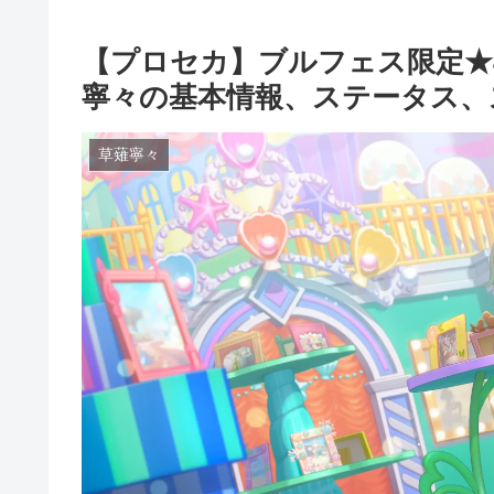
【プロセカ】ブルフェス限定★4
寧々の基本情報、ステータス、
草薙寧々