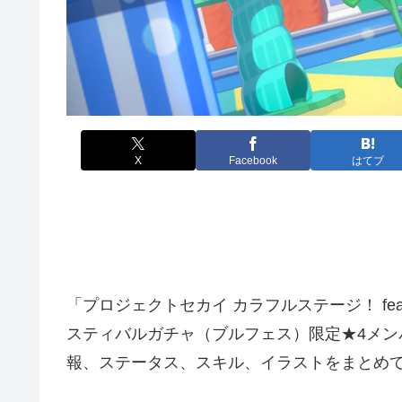
X
Facebook
はてブ
「プロジェクトセカイ カラフルステージ！ fe
スティバルガチャ（ブルフェス）限定★4メンバ
報、ステータス、スキル、イラストをまとめ