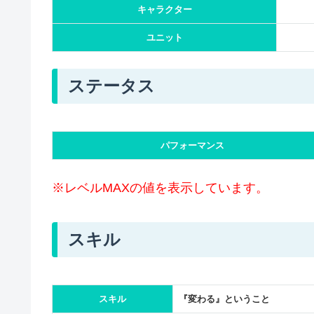
キャラクター
ユニット
ステータス
パフォーマンス
※レベルMAXの値を表示しています。
スキル
スキル
『変わる』ということ