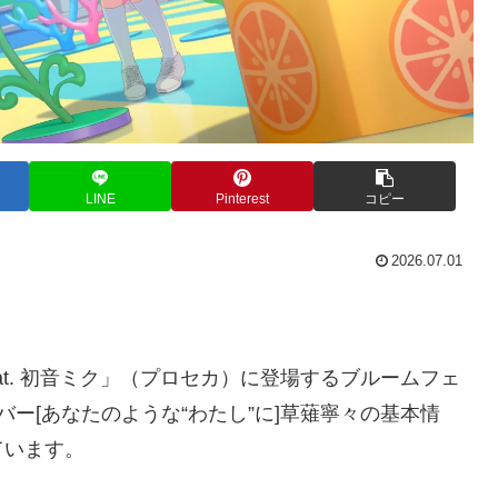
LINE
Pinterest
コピー
2026.07.01
at. 初音ミク」（プロセカ）に登場するブルームフェ
ー[あなたのような“わたし”に]草薙寧々の基本情
ています。