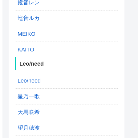
鏡音レン
巡音ルカ
MEIKO
KAITO
Leo/need
Leo/need
星乃一歌
天馬咲希
望月穂波