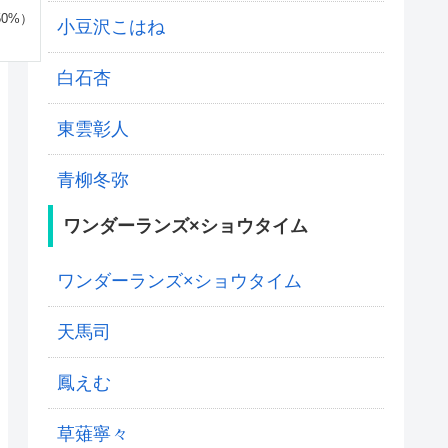
0%）
小豆沢こはね
白石杏
東雲彰人
青柳冬弥
ワンダーランズ×ショウタイム
ワンダーランズ×ショウタイム
天馬司
鳳えむ
草薙寧々