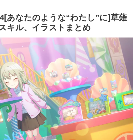
[あなたのような“わたし”に]草薙
スキル、イラストまとめ