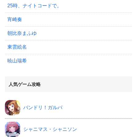
25時、ナイトコードで。
宵崎奏
朝比奈まふゆ
東雲絵名
暁山瑞希
人気ゲーム攻略
バンドリ！ガルパ
シャニマス・シャニソン