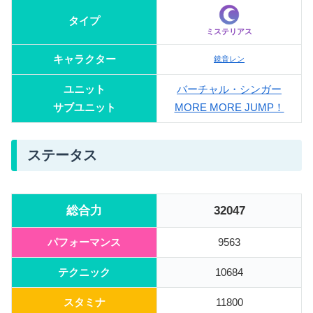
タイプ
ミステリアス
キャラクター
鏡音レン
ユニット
バーチャル・シンガー
サブユニット
MORE MORE JUMP！
ステータス
総合力
32047
パフォーマンス
9563
テクニック
10684
スタミナ
11800