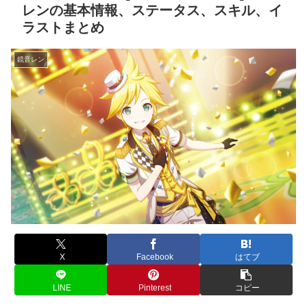
レンの基本情報、ステータス、スキル、イ
ラストまとめ
鏡音レン
X
Facebook
はてブ
LINE
Pinterest
コピー