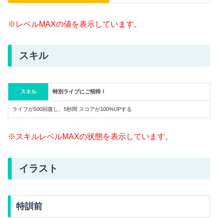
※レベルMAXの値を表示しています。
スキル
スキル
特別ライブにご招待！
ライフが500回復し、5秒間 スコアが100%UPする
※スキルレベルMAXの状態を表示しています。
イラスト
特訓前