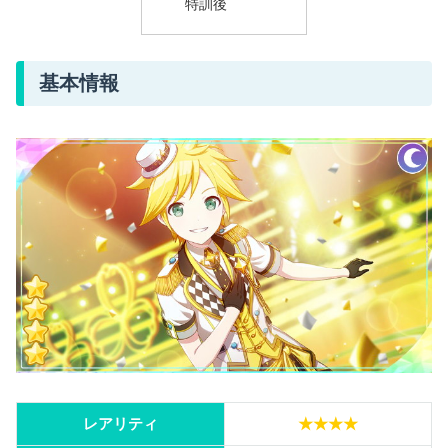
特訓後
基本情報
レアリティ
★★★★