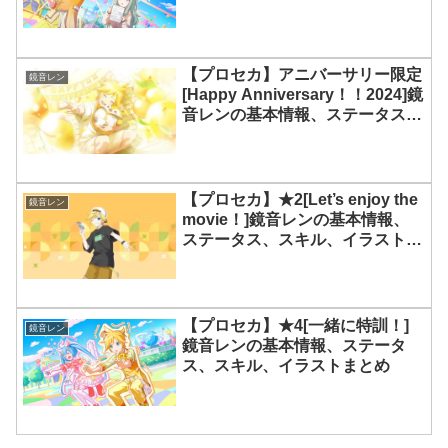
【プロセカ】アニバーサリー限定
鏡音レン
[Happy Anniversary！！2024]鏡
音レンの基本情報、ステータス、
スキル、イラストまとめ
【プロセカ】★2[Let’s enjoy the
鏡音レン
movie！]鏡音レンの基本情報、
ステータス、スキル、イラストま
とめ
【プロセカ】★4[一緒に特訓！]
鏡音レン
鏡音レンの基本情報、ステータ
ス、スキル、イラストまとめ