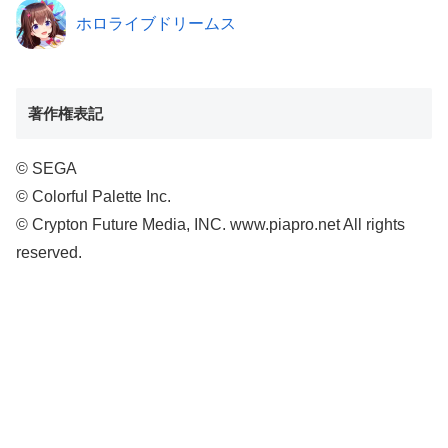
ホロライブドリームス
著作権表記
© SEGA
© Colorful Palette Inc.
© Crypton Future Media, INC. www.piapro.net All rights
reserved.