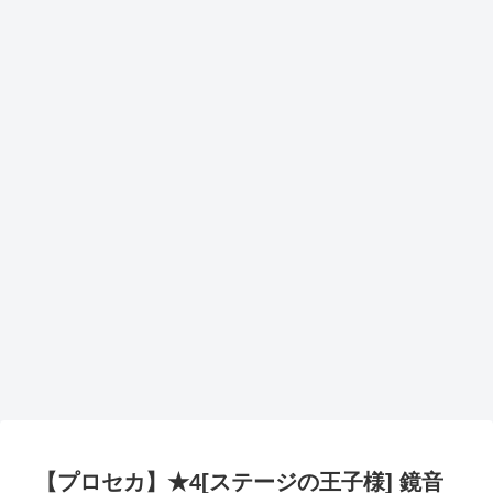
【プロセカ】★4[ステージの王子様] 鏡音