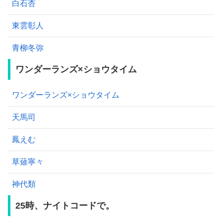
白石杏
東雲彰人
青柳冬弥
ワンダーランズ×ショウタイム
ワンダーランズ×ショウタイム
天馬司
鳳えむ
草薙寧々
神代類
25時、ナイトコードで。