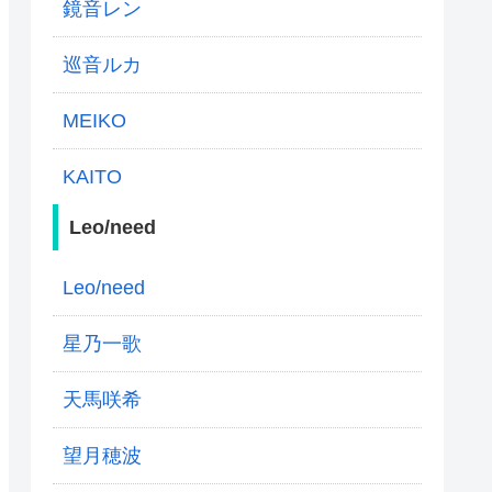
鏡音レン
巡音ルカ
MEIKO
KAITO
Leo/need
Leo/need
星乃一歌
天馬咲希
望月穂波