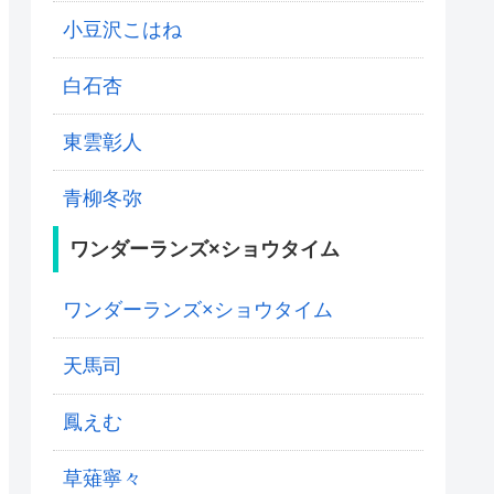
小豆沢こはね
白石杏
東雲彰人
青柳冬弥
ワンダーランズ×ショウタイム
ワンダーランズ×ショウタイム
天馬司
鳳えむ
草薙寧々