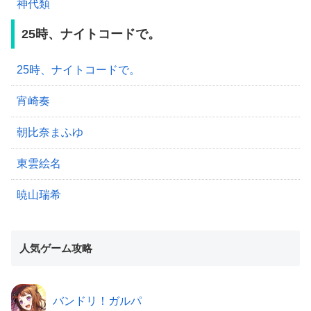
神代類
25時、ナイトコードで。
25時、ナイトコードで。
宵崎奏
朝比奈まふゆ
東雲絵名
暁山瑞希
人気ゲーム攻略
バンドリ！ガルパ