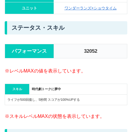
ユニット
ワンダーランズ×ショウタイム
ステータス・スキル
パフォーマンス
32052
※レベルMAXの値を表示しています。
スキル
時代劇トークに夢中
ライフが500回復し、5秒間 スコアが100%UPする
※スキルレベルMAXの状態を表示しています。