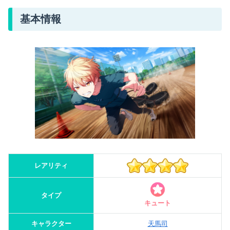
基本情報
レアリティ
タイプ
キュート
キャラクター
天馬司