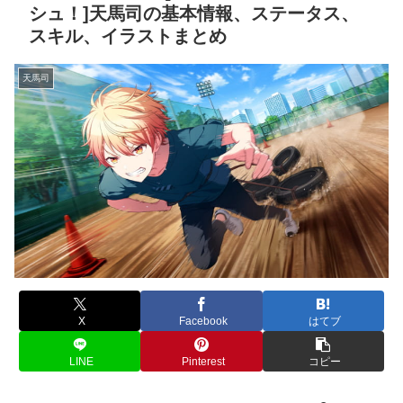
シュ！]天馬司の基本情報、ステータス、
スキル、イラストまとめ
天馬司
X
Facebook
はてブ
LINE
Pinterest
コピー