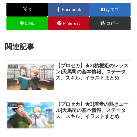
X
Facebook
はてブ
LINE
Pinterest
コピー
関連記事
【プロセカ】★3[桔梗組のレッス
天馬司
ン]天馬司の基本情報、ステータ
ス、スキル、イラストまとめ
【プロセカ】★3[若者の熱きエー
天馬司
ル]天馬司の基本情報、ステータ
ス、スキル、イラストまとめ