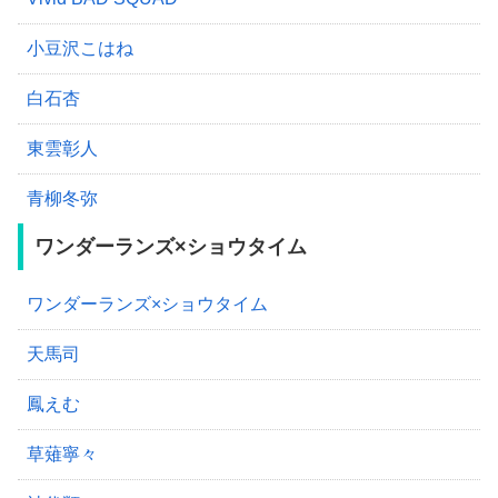
小豆沢こはね
白石杏
東雲彰人
青柳冬弥
ワンダーランズ×ショウタイム
ワンダーランズ×ショウタイム
天馬司
鳳えむ
草薙寧々