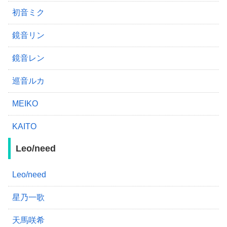
初音ミク
鏡音リン
鏡音レン
巡音ルカ
MEIKO
KAITO
Leo/need
Leo/need
星乃一歌
天馬咲希