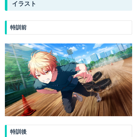
イラスト
特訓前
特訓後