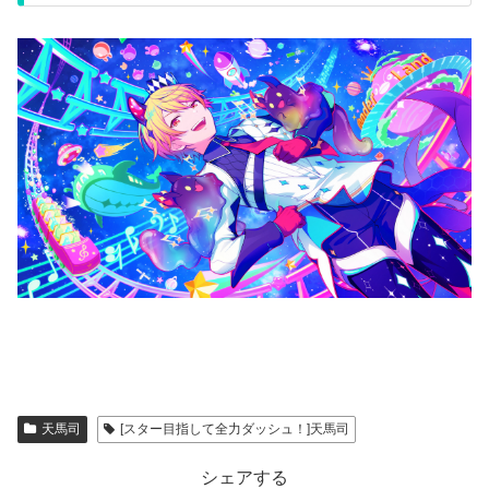
天馬司
[スター目指して全力ダッシュ！]天馬司
シェアする