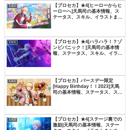
【プロセカ】★4[ヒーローからヒ
天馬司
ーローへ]天馬司の基本情報、ス
テータス、スキル、イラストまと
め
【プロセカ】★4[ハラハラ！？ゾ
天馬司
ンビパニック！]天馬司の基本情
報、ステータス、スキル、イラス
トまとめ
【プロセカ】バースデー限定
天馬司
[Happy Birthday！！2023]天馬
司の基本情報、ステータス、スキ
ル、イラストまとめ
【プロセカ】★4[ステージ裏での
天馬司
激励]天馬司の基本情報、ステー