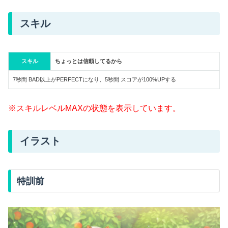
スキル
スキル
ちょっとは信頼してるから
7秒間 BAD以上がPERFECTになり、5秒間 スコアが100%UPする
※スキルレベルMAXの状態を表示しています。
イラスト
特訓前