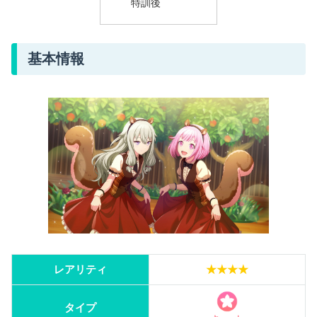
特訓後
基本情報
レアリティ
★★★★
タイプ