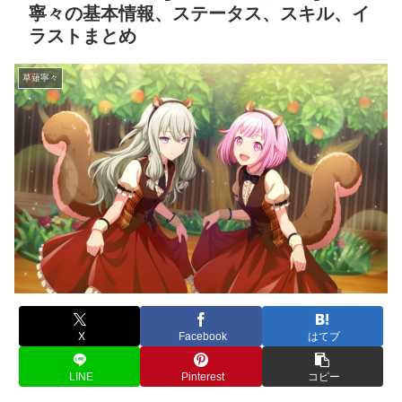
寧々の基本情報、ステータス、スキル、イ
ラストまとめ
草薙寧々
X
Facebook
はてブ
LINE
Pinterest
コピー