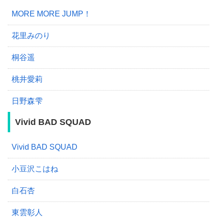
MORE MORE JUMP！
花里みのり
桐谷遥
桃井愛莉
日野森雫
Vivid BAD SQUAD
Vivid BAD SQUAD
小豆沢こはね
白石杏
東雲彰人