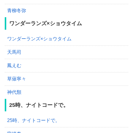
青柳冬弥
ワンダーランズ×ショウタイム
ワンダーランズ×ショウタイム
天馬司
鳳えむ
草薙寧々
神代類
25時、ナイトコードで。
25時、ナイトコードで。