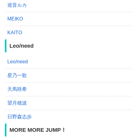
巡音ルカ
MEIKO
KAITO
Leo/need
Leo/need
星乃一歌
天馬咲希
望月穂波
日野森志歩
MORE MORE JUMP！