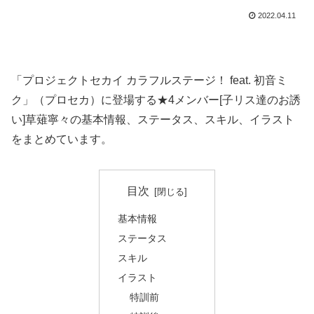
2022.04.11
「プロジェクトセカイ カラフルステージ！ feat. 初音ミ
ク」（プロセカ）に登場する★4メンバー[子リス達のお誘
い]草薙寧々の基本情報、ステータス、スキル、イラスト
をまとめています。
目次
基本情報
ステータス
スキル
イラスト
特訓前