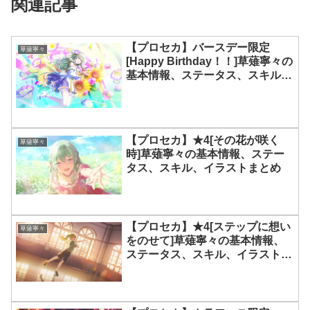
関連記事
【プロセカ】バースデー限定
草薙寧々
[Happy Birthday！！]草薙寧々の
基本情報、ステータス、スキル、
イラストまとめ
【プロセカ】★4[その花が咲く
草薙寧々
時]草薙寧々の基本情報、ステー
タス、スキル、イラストまとめ
【プロセカ】★4[ステップに想い
草薙寧々
をのせて]草薙寧々の基本情報、
ステータス、スキル、イラストま
とめ