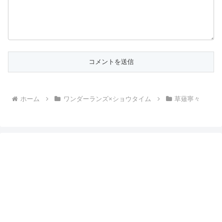
ホーム
ワンダーランズ×ショウタイム
草薙寧々